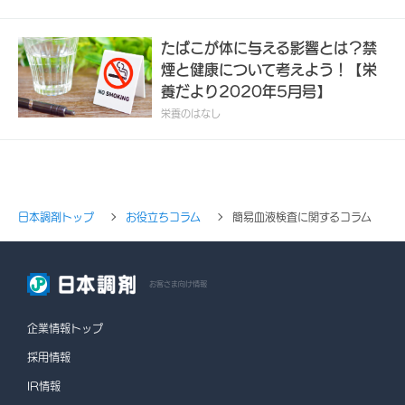
たばこが体に与える影響とは？禁
煙と健康について考えよう！【栄
養だより2020年5月号】
栄養のはなし
日本調剤トップ
お役立ちコラム
簡易血液検査に関するコラム
お客さま向け情報
企業情報トップ
採用情報
IR情報