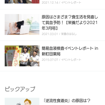
2021.12.14 / イベントレポート
原因はさまざま？食生活を見直し
て貧血予防！【栄養だより2021
年3月号】
2021.03.01 / 栄養のはなし
簡易血液検査イベントレポート in
新町田薬局
2015.07.07 / イベントレポート
ピックアップ
「逆流性食道炎」の原因は？