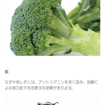
紫
なすや赤しそには、アントシアニンを多く含み、加齢に
よる視力低下を改善する効果があります。