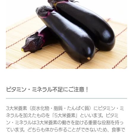
ビタミン・ミネラル不足にご注意！
3大栄養素（炭水化物・脂質・たんぱく質）にビタミン・ミ
ネラルを加えたものを「5大栄養素」といいます。ビタミ
ン・ミネラルは3大栄養素の働きを助ける重要な役割を持っ
ています。どちらも体から作ることができないため、食事で