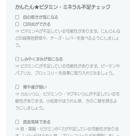
かんたん★ビタミン・ミネラル不足チェック
□ 目の乾きが気になる
□ 口内炎ができる
⇒ ビタミンAが不足している可能性があります。にんじんな
どの緑黄色野菜や、チーズ・レバーを食べるようにしましょ
う。
□ しみやくすみが気になる
⇒ ビタミンCが不足している可能性があります。ピーマンや
パプリカ、ブロッコリーを食事に取り入れてみましょう。
□ 骨や歯が弱い
⇒ カルシウム・ビタミンＤ・マグネシウムが不足している可
能性があります。小松菜やほうれん草、きのこ類を摂るよ
うにしましょう。
□ 貧血気味である
⇒ 鉄・葉酸・ビタミンB12が不足している可能性がありま
す。レバーやほうれん草、ブロッコリーなどを摂取しましょ