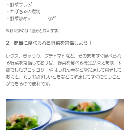
・野菜サラダ
・かぼちゃの煮物
・野菜炒め
など
※
※野菜炒めは2皿分と数えます。
2．簡単に食べられる野菜を常備しよう！
レタス、きゅうり、プチトマトなど、そのまますぐ食べられ
る野菜を常備しておけば、野菜を食べる機会が増えます。下
茹でしたブロッコリーやほうれん草などを冷凍して常備して
おくと、もう1品欲しいときなどに解凍してすぐに使うこと
ができるので便利です。