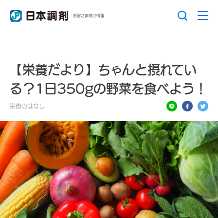
お客さま向け情報
【栄養だより】ちゃんと摂れてい
る？1日350gの野菜を食べよう！
栄養のはなし