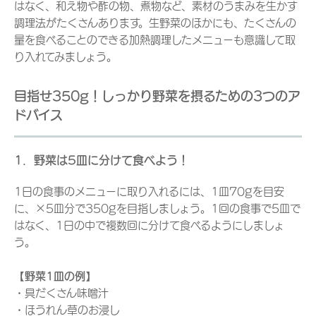
はなく、和え物や酢の物、煮物など、素材のうまみを生かす
調理法がたくさんあります。生野菜のほかにも、たくさんの
量を食べることのできる加熱調理したメニューも意識して取
り入れてみましょう。
目指せ350g！しっかり野菜を摂るための3つのア
ドバイス
1．野菜は5皿に分けて食べよう！
1日の食事のメニューに取り入れるには、1皿70gを目安
に、×5皿分で350gを目指しましょう。1回の食事で5皿で
はなく、1日の中で複数回に分けて食べるようにしましょ
う。
【野菜1皿の例】
・具だくさん味噌汁
・ほうれん草のお浸し