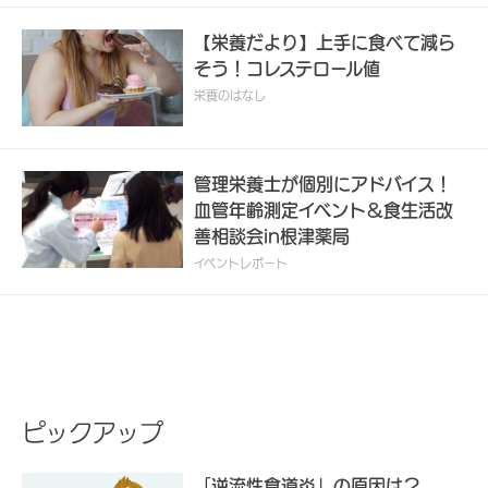
【栄養だより】上手に食べて減ら
そう！コレステロール値
栄養のはなし
管理栄養士が個別にアドバイス！
血管年齢測定イベント＆食生活改
善相談会in根津薬局
イベントレポート
ピックアップ
「逆流性食道炎」の原因は？