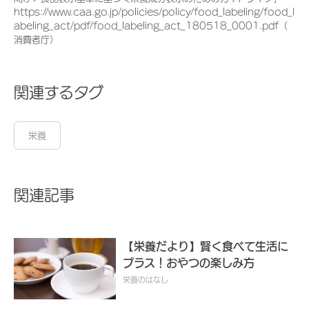
https://www.caa.go.jp/policies/policy/food_labeling/food_l
abeling_act/pdf/food_labeling_act_180518_0001.pdf（
消費者庁）
関連するタグ
栄養
関連記事
【栄養だより】賢く食べて生活に
プラス！おやつの楽しみ方
栄養のはなし