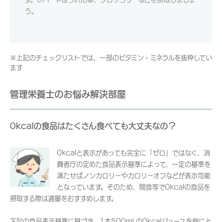
う。
※上記のチェックリストでは、一部のビタミン・ミネラルを抜粋してい
ます
管理栄養士のお悩み解決部屋
0kcalの食品はたくさん食べても大丈夫なの？
0kcalと表示があっても完全に「ゼロ」ではなく、消
費者庁の定めた食品表示基準によって、一定の基準を
満たせばノンカロリーやカロリーオフなどが表示可能
となっています。そのため、間食等で0kcalの食品を
摂取する際は適量をおすすめします。
下記の食品表示基準に基づき、1本500ml の0kcalジュースを例にと