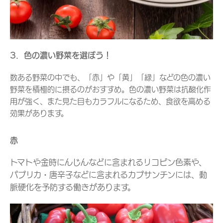
3．色の濃い野菜を選ぼう！
数ある野菜の中でも、「赤」や「黄」「緑」などの色の濃い
野菜を積極的に摂るのがおすすめ。色の濃い野菜は抗酸化作
用が強く、また見た目もカラフルになるため、食欲を高める
効果があります。
赤
トマトや金時にんじんなどに含まれるリコピン色素や、
パプリカ・唐辛子などに含まれるカプサンチンには、動
脈硬化を予防する働きがあります。