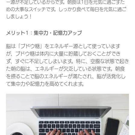
ー源が不足しているからです。朝食は1日を元気に過ごすた
めの大事なスイッチです。しっかり食べて毎日を元気に過ご
しましょう！
メリット1：集中力・記憶力アップ
脳は「ブドウ糖」をエネルギー源として使っています
が、ブドウ糖は体内に大量に貯蔵しておくことができ
ず、すぐに不足してしまいます。特に、空腹な状態で起き
た朝の脳は、エネルギーが欠乏している状態です。朝食
を摂ることで脳のエネルギーが満たされ、脳が活発化し
て集中力や記憶力を高めてくれます。