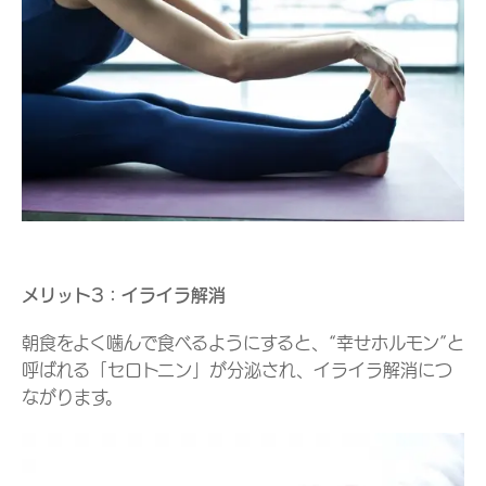
メリット3：イライラ解消
朝食をよく噛んで食べるようにすると、“幸せホルモン”と
呼ばれる「セロトニン」が分泌され、イライラ解消につ
ながります。