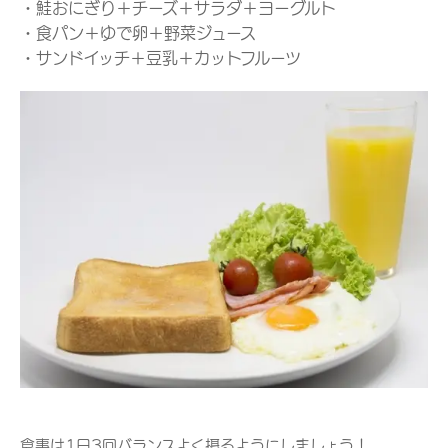
・鮭おにぎり＋チーズ＋サラダ＋ヨーグルト
・食パン＋ゆで卵＋野菜ジュース
・サンドイッチ＋豆乳＋カットフルーツ
食事は1日3回バランスよく摂るようにしましょう！