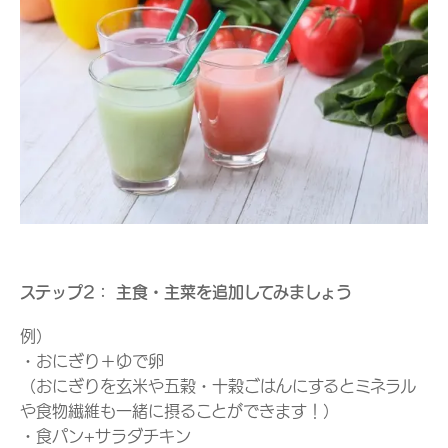
ステップ2： 主食・主菜を追加してみましょう
例）
・おにぎり＋ゆで卵
（おにぎりを玄米や五穀・十穀ごはんにするとミネラル
や食物繊維も一緒に摂ることができます！）
・食パン+サラダチキン