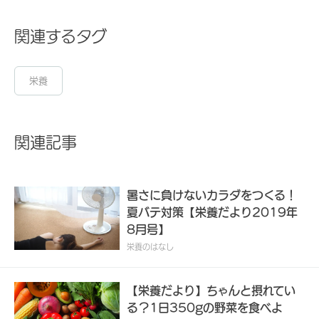
関連するタグ
栄養
関連記事
暑さに負けないカラダをつくる！
夏バテ対策【栄養だより2019年
8月号】
栄養のはなし
【栄養だより】ちゃんと摂れてい
る？1日350gの野菜を食べよ