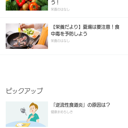
う！
栄養のはなし
【栄養だより】夏場は要注意！食
中毒を予防しよう
栄養のはなし
ピックアップ
「逆流性食道炎」の原因は？
健康まめちしき