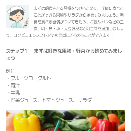
まずは朝食をとる習慣をつけるために、手軽に食べる
ことができる果物やサラダから始めてみましょう。朝
食を食べる習慣がついてきたら、ご飯やパンなどの主
食、肉・魚・卵・大豆製品などの主菜を追加しましょ
う。コンビニエンスストアでも簡単にそろえることができます！
ステップ1： まずは好きな果物・野菜から始めてみまし
ょう
例）
・フルーツヨーグルト
・青汁
・牛乳
・野菜ジュース、トマトジュース、サラダ