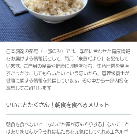
日本調剤の薬局（一部のみ）では、季節に合わせた健康情報
をお届けする情報紙として、毎月「栄養だより」を配布して
います。ご自身の食事や健康に興味を持ち、生活習慣を見直
すきっかけにしてもらいたいという思いから、管理栄養士が
健康に関する情報を発信しています。その中から一部内容を
編集してご紹介します。
いいことたくさん！朝食を食べるメリット
朝食を食べないと「なんだか頭がぼんやりする」なんてこと
はありませんか？それは私たちを元気にしてくれるエネルギ