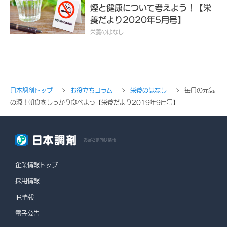
煙と健康について考えよう！【栄
養だより2020年5月号】
栄養のはなし
日本調剤トップ
お役立ちコラム
栄養のはなし
毎日の元気
の源！朝食をしっかり食べよう【栄養だより2019年9月号】
お客さま向け情報
企業情報トップ
採用情報
IR情報
電子公告