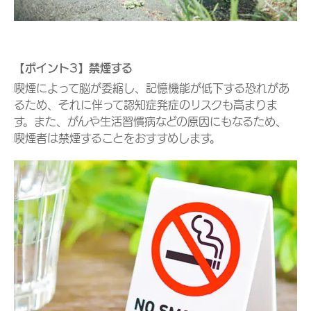
【ポイント3】禁煙する
喫煙によって脳が委縮し、記憶機能が低下する恐れがあ
るため、それに伴って認知症発症のリスクも高まりま
す。また、がんや生活習慣病などの原因にもなるため、
喫煙者は禁煙することをおすすめします。