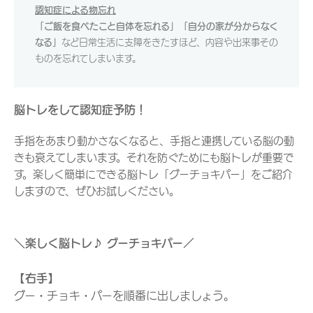
認知症による物忘れ
「ご飯を食べたこと自体を忘れる」「自分の家が分からなく
なる」
など日常生活に支障をきたすほど、内容や出来事その
ものを忘れてしまいます。
脳トレをして認知症予防！
手指をあまり動かさなくなると、手指と連携している脳の動
きも衰えてしまいます。それを防ぐためにも脳トレが重要で
す。楽しく簡単にできる脳トレ「グーチョキパー」をご紹介
しますので、ぜひお試しください。
＼楽しく脳トレ♪ グーチョキパー／
【右手】
グー・チョキ・パーを順番に出しましょう。