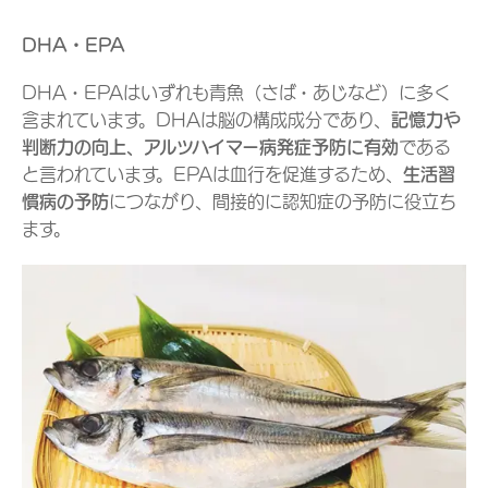
DHA・EPA
DHA・EPAはいずれも青魚（さば・あじなど）に多く
含まれています。DHAは脳の構成成分であり、
記憶力や
判断力の向上、アルツハイマー病発症予防に有効
である
と言われています。EPAは血行を促進するため、
生活習
慣病の予防
につながり、間接的に認知症の予防に役立ち
ます。