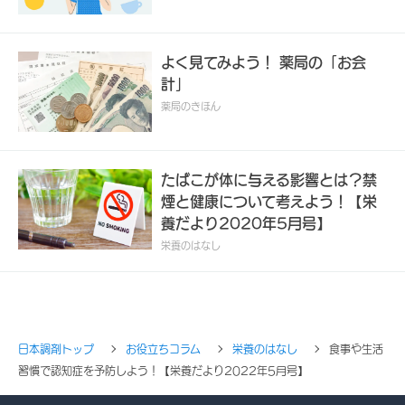
よく見てみよう！ 薬局の「お会
計」
薬局のきほん
たばこが体に与える影響とは？禁
煙と健康について考えよう！【栄
養だより2020年5月号】
栄養のはなし
日本調剤トップ
お役立ちコラム
栄養のはなし
食事や生活
習慣で認知症を予防しよう！【栄養だより2022年5月号】