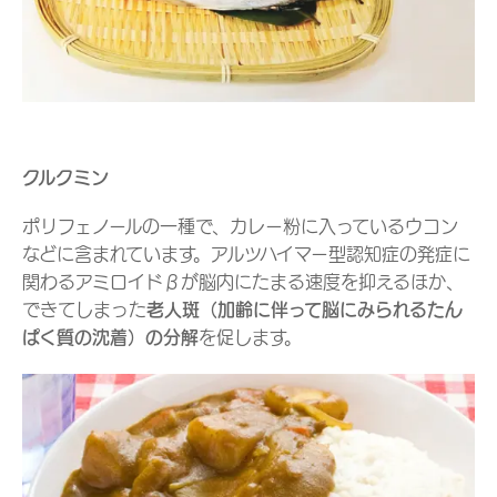
クルクミン
ポリフェノールの一種で、カレー粉に入っているウコン
などに含まれています。アルツハイマー型認知症の発症に
関わるアミロイドβが脳内にたまる速度を抑えるほか、
できてしまった
老人斑（加齢に伴って脳にみられるたん
ぱく質の沈着）の分解
を促します。