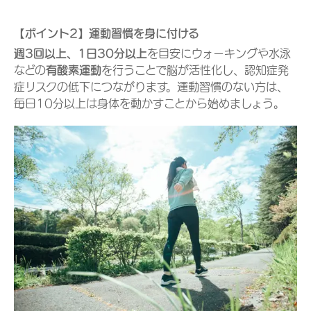
【ポイント2】運動習慣を身に付ける
週3回以上、1日30分以上
を目安にウォーキングや水泳
などの
有酸素運動
を行うことで脳が活性化し、認知症発
症リスクの低下につながります。運動習慣のない方は、
毎日10分以上は身体を動かすことから始めましょう。