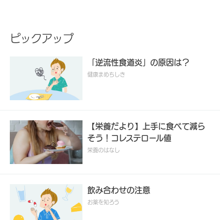
ピックアップ
「逆流性食道炎」の原因は？
健康まめちしき
【栄養だより】上手に食べて減ら
そう！コレステロール値
栄養のはなし
飲み合わせの注意
お薬を知ろう