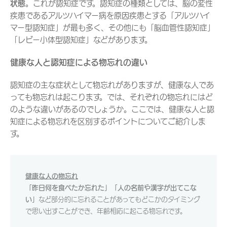
状態
。これが認知症です。認知症の種類としては、脳の変性
疾患であるアルツハイマー病を原因疾患とする「アルツハイ
マー型認知症」が最も多く、その他にも「脳血管性認知症」
「レビー小体型認知症」などがあります。
健康な人と認知症による物忘れの違い
認知症の主な症状として物忘れがありますが、健康な人であ
っても物忘れは起こります。では、それぞれの物忘れにはど
のような違いがあるのでしょうか。ここでは、健康な人と認
知症による物忘れを区別するポイントについてご紹介しま
す。
健康な人の物忘れ
「昨日何を食べたか忘れた」「人の名前や漢字が出てこな
い」
など部分的に忘れることがあってもどこかのタイミング
で思い出すことができ、年齢相応に起こる物忘れです。