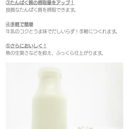
③たんぱく質の摂取量をアップ！
良質なたんぱく質を摂取できます。
④手軽で簡単
牛乳のコクとうま味でだしいらず！手軽につくれます。
⑤さらにおいしく！
魚の生臭さなどを抑え、ふっくら仕上がります。