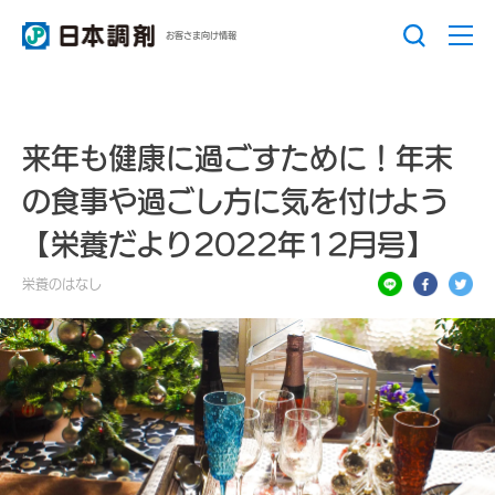
お客さま向け情報
来年も健康に過ごすために！年末
の食事や過ごし方に気を付けよう
【栄養だより2022年12月号】
栄養のはなし