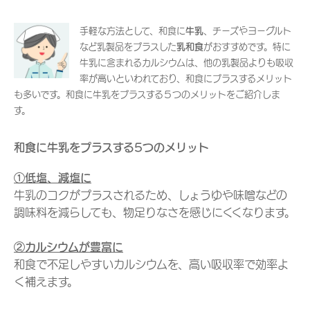
手軽な方法として、和食に
牛乳
、チーズやヨーグルト
など乳製品をプラスした
乳和食
がおすすめです。特に
牛乳に含まれるカルシウムは、他の乳製品よりも吸収
率が高いといわれており、和食にプラスするメリット
も多いです。和食に牛乳をプラスする５つのメリットをご紹介しま
す。
和食に牛乳をプラスする5つのメリット
①低塩、減塩に
牛乳のコクがプラスされるため、しょうゆや味噌などの
調味料を減らしても、物足りなさを感じにくくなります。
②カルシウムが豊富に
和食で不足しやすいカルシウムを、高い吸収率で効率よ
く補えます。