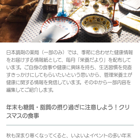
日本調剤の薬局（一部のみ）では、季節に合わせた健康情報
をお届けする情報紙として、毎月「栄養だより」を配布して
います。ご自身の食事や健康に興味を持ち、生活習慣を見直
すきっかけにしてもらいたいという思いから、管理栄養士が
健康に関する情報を発信しています。その中から一部内容を
編集してご紹介します。
年末も糖質・脂質の摂り過ぎに注意しよう！クリ
スマスの食事
秋も深まり寒くなってくると、いよいよイベントの多い年末