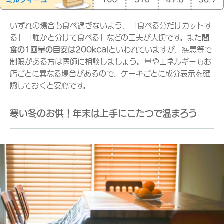
いずれの場合も食べ過ぎないよう、「食べる分だけカットす
る」「誰かと分けて食べる」などの工夫が大切です。また
間
食の1回量の目安は200kcal
といわれていますが、疾患等で
制限がある方は医師に相談しましょう。量やエネルギーもお
店ごとに異なる場合があるので、ケーキごとに成分表示を確
認しておくと安心です。
寒い冬のお供！年末は上手にこたつで温まろう