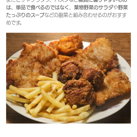
は、単品で食べるのではなく
、
葉物野菜のサラダ
や
野菜
たっぷりのスープ
などの副菜と組み合わせるのがおすす
めです。