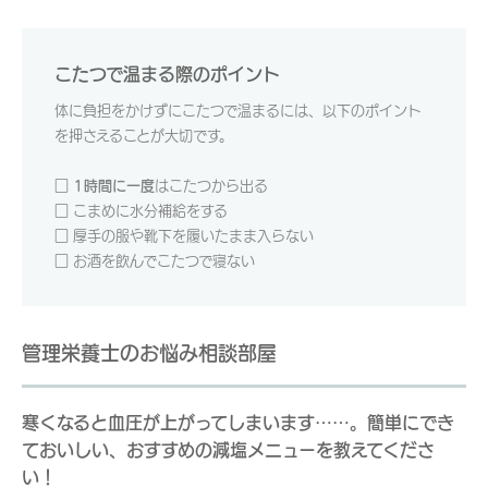
こたつで温まる際のポイント
体に負担をかけずにこたつで温まるには、以下のポイント
を押さえることが大切です。
□
1時間に一度
はこたつから出る
□ こまめに水分補給をする
□ 厚手の服や靴下を履いたまま入らない
□ お酒を飲んでこたつで寝ない
管理栄養士のお悩み相談部屋
寒くなると血圧が上がってしまいます……。簡単にでき
ておいしい、おすすめの減塩メニューを教えてくださ
い！