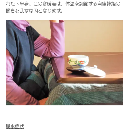
れた下半身。この寒暖差は、体温を調節する自律神経の
働きを乱す原因となります。
脱水症状