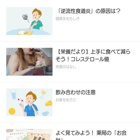
「逆流性食道炎」の原因は？
健康まめちしき
【栄養だより】上手に食べて減ら
そう！コレステロール値
栄養のはなし
飲み合わせの注意
お薬を知ろう
よく見てみよう！ 薬局の「お会