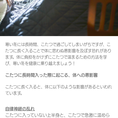
寒い冬には長時間、こたつで過ごしてしまいがちですが、こ
たつに長く入ることで体に思わぬ悪影響を及ぼす恐れがあり
ます。体に負担をかけずにこたつで温まるための方法を学
び、寒い冬を健康に乗り越えましょう！
こたつに長時間入った際に起こる、体への悪影響
こたつに長く入ると、体に以下のような影響があるといわれ
ています。
自律神経の乱れ
こたつに入っていない上半身と、こたつで急激に温めら