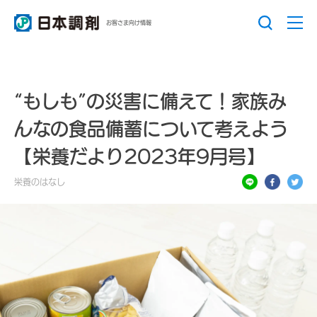
お客さま向け情報
“もしも”の災害に備えて！家族み
んなの食品備蓄について考えよう
【栄養だより2023年9月号】
栄養のはなし