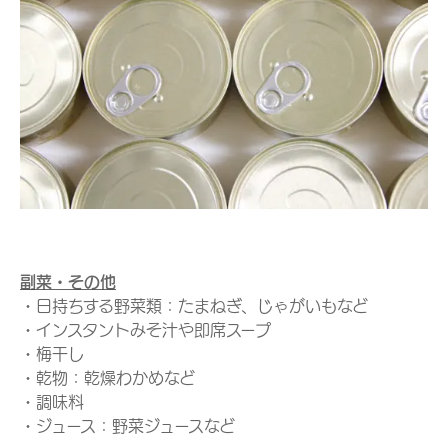
副菜・その他
・日持ちする野菜類：たまねぎ、じゃがいもなど
・インスタントみそ汁や即席スープ
・梅干し
・乾物：乾燥わかめなど
・調味料
・ジュース：野菜ジュースなど