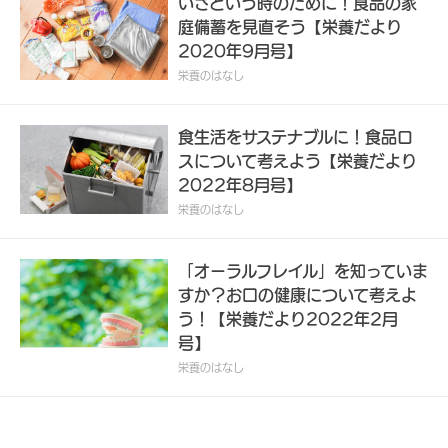
いざという時のために！食品の家
庭備蓄を見直そう【栄養だより
2020年9月号】
栄養のはなし
食生活をサステナブルに！食品ロ
スについて考えよう【栄養だより
2022年8月号】
栄養のはなし
「オーラルフレイル」を知っていま
すか？お口の健康について考えよ
う！【栄養だより2022年2月
号】
栄養のはなし