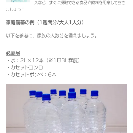
スなど、すぐに摂取できる食品や飲料を用意しておき
ましょう！
家庭備蓄の例（1週間分/大人1人分）
以下を参考に、家族の人数分を備えましょう。
必需品
・水：2L×12本（※1日3L程度）
・カセットコンロ
・カセットボンベ：6本