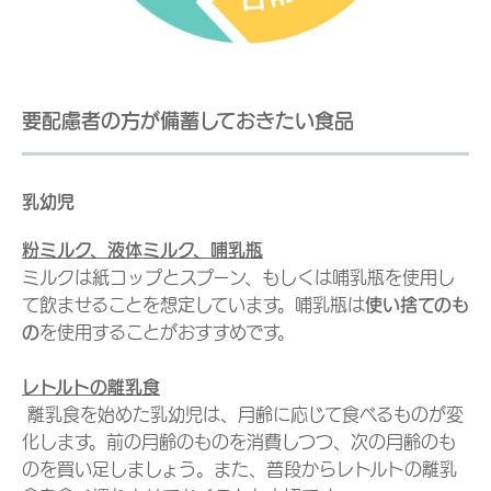
要配慮者の方が備蓄しておきたい食品
乳幼児
粉ミルク、液体ミルク、哺乳瓶
ミルクは紙コップとスプーン、もしくは哺乳瓶を使用し
て飲ませることを想定しています。哺乳瓶は
使い捨てのも
の
を使用することがおすすめです。
レトルトの離乳食
離乳食を始めた乳幼児は、月齢に応じて食べるものが変
化します。前の月齢のものを消費しつつ、次の月齢のも
のを買い足しましょう。また、普段からレトルトの離乳