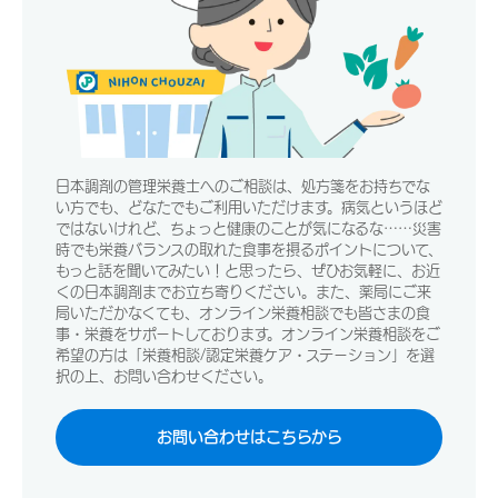
日本調剤の管理栄養士へのご相談は、処方箋をお持ちでな
い方でも、どなたでもご利用いただけます。病気というほど
ではないけれど、ちょっと健康のことが気になるな……災害
時でも栄養バランスの取れた食事を摂るポイントについて、
もっと話を聞いてみたい！と思ったら、ぜひお気軽に、お近
くの日本調剤までお立ち寄りください。また、薬局にご来
局いただかなくても、オンライン栄養相談でも皆さまの食
事・栄養をサポートしております。オンライン栄養相談をご
希望の方は「栄養相談/認定栄養ケア・ステーション」を選
択の上、お問い合わせください。
お問い合わせはこちらから