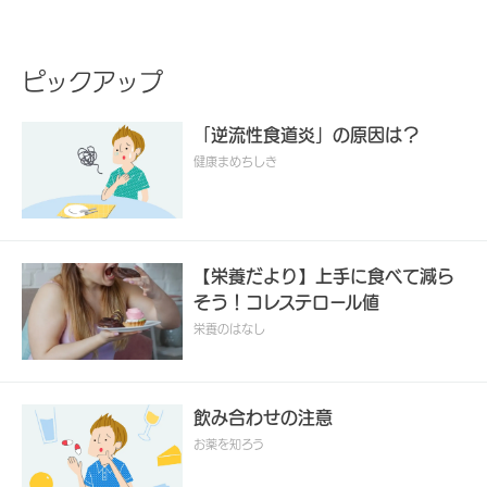
ピックアップ
「逆流性食道炎」の原因は？
健康まめちしき
【栄養だより】上手に食べて減ら
そう！コレステロール値
栄養のはなし
飲み合わせの注意
お薬を知ろう