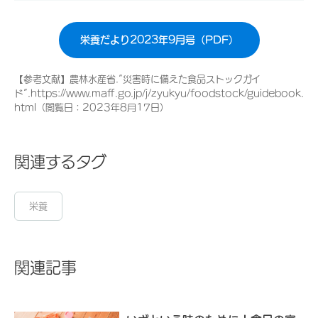
栄養だより2023年9月号（PDF）
【参考文献】農林水産省.”災害時に備えた食品ストックガイ
ド”.https://www.maff.go.jp/j/zyukyu/foodstock/guidebook.
html（閲覧日：2023年8月17日）
関連するタグ
栄養
関連記事