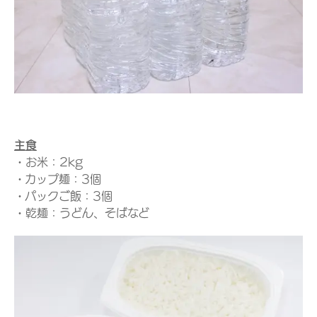
主食
・お米：2kg
・カップ麺：3個
・パックご飯：3個
・乾麺：うどん、そばなど