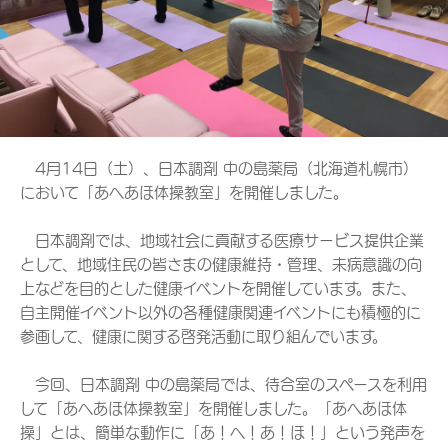
4月14日（土）、日本調剤 中の島薬局（北海道札幌市）
において「あへあほ体操教室」を開催しました。
日本調剤では、地域社会に貢献する医療サービス提供企業
として、地域住民の皆さまの健康維持・管理、未病意識の向
上などを目的とした健康イベントを開催しています。また、
自主開催イベント以外の各種健康関連イベントにも積極的に
参画して、健康に関する啓発活動に取り組んでいます。
今回、日本調剤 中の島薬局では、待合室のスペースを利用
して「あへあほ体操教室」を開催しました。「あへあほ体
操」とは、簡単な動作に「あ！へ！あ！ほ！」という発声を