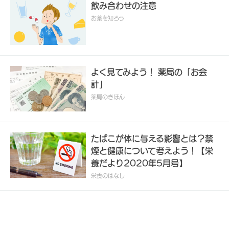
飲み合わせの注意
お薬を知ろう
よく見てみよう！ 薬局の「お会
計」
薬局のきほん
たばこが体に与える影響とは？禁
煙と健康について考えよう！【栄
養だより2020年5月号】
栄養のはなし