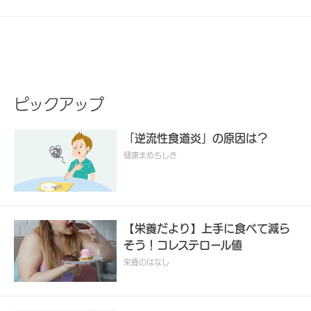
ピックアップ
「逆流性食道炎」の原因は？
健康まめちしき
【栄養だより】上手に食べて減ら
そう！コレステロール値
栄養のはなし