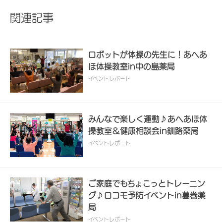
関連記事
ロボットが体操の先生に！あへあ
ほ体操教室in中の島薬局
イベントレポート
みんなで楽しく運動♪あへあほ体
操教室＆健康相談会in釧路薬局
イベントレポート
ご家庭でもちょこっとトレーニン
グ♪ロコモ予防イベントin葛巻薬
局
イベントレポート