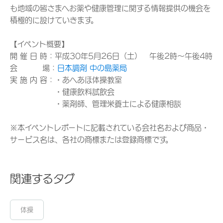
も地域の皆さまへお薬や健康管理に関する情報提供の機会を
積極的に設けていきます。
【イベント概要】
開 催 日 時：平成30年5月26日（土） 午後2時～午後4時
会 場：
日本調剤 中の島薬局
実 施 内 容：・あへあほ体操教室
・健康飲料試飲会
・薬剤師、管理栄養士による健康相談
※本イベントレポートに記載されている会社名および商品・
サービス名は、各社の商標または登録商標です。
関連するタグ
体操