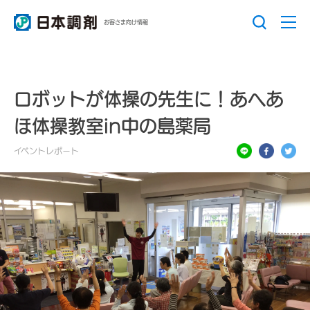
お客さま向け情報
ロボットが体操の先生に！あへあ
ほ体操教室in中の島薬局
イベントレポート