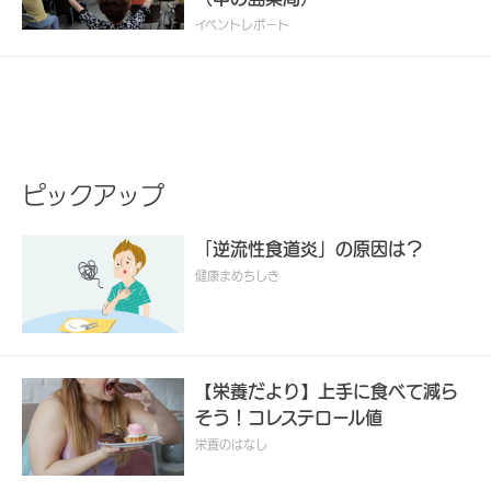
イベントレポート
ピックアップ
「逆流性食道炎」の原因は？
健康まめちしき
【栄養だより】上手に食べて減ら
そう！コレステロール値
栄養のはなし