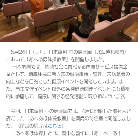
5月26日（土）、日本調剤 中の島薬局（北海道札幌市）
において「あへあほ体操教室」を開催しました。
日本調剤では、地域社会に貢献する医療サービス提供企
業として、地域住民の皆さまの健康維持・管理、未病意識の
向上などを目的とした健康イベントを開催しています。ま
た、自主開催イベント以外の各種健康関連イベントにも積極
的に参画して、健康に関する啓発活動に取り組んでいます。
今回、日本調剤 中の島薬局では、4月に開催した際も大好
評だった「あへあほ体操教室」を薬局の待合室で開催しまし
た。（前回の様子は
こちら
）
「あへあほ体操」とは、簡単な動作に「あ！へ！あ！