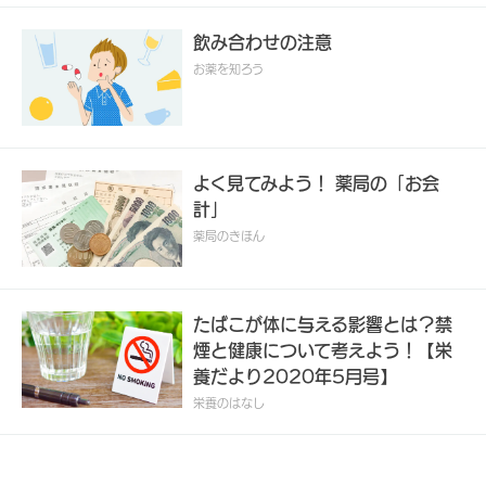
飲み合わせの注意
お薬を知ろう
よく見てみよう！ 薬局の「お会
計」
薬局のきほん
たばこが体に与える影響とは？禁
煙と健康について考えよう！【栄
養だより2020年5月号】
栄養のはなし