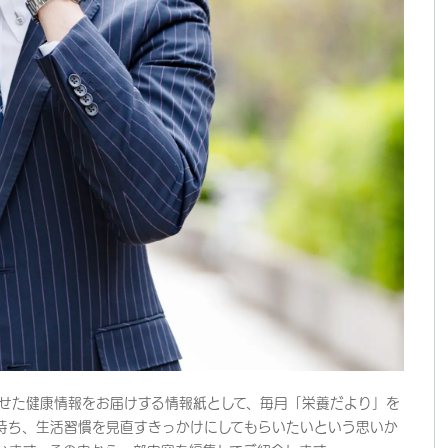
せた健康情報をお届けする情報紙として、毎月「栄養だより」を
持ち、生活習慣を見直すきっかけにしてもらいたいという思いか