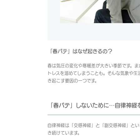
「春バテ」はなぜ起きるの？
春は気圧の変化や寒暖差が大きい季節です。ま
トレスを溜めてしまうことも。そんな気象や生
き起こす要因の一つです。
「春バテ」しないために…自律神経
自律神経は「交感神経」と「副交感神経」とい
き続けています。