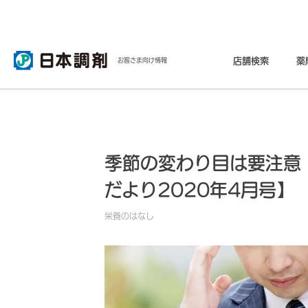
店舗検索
薬
お客さま向け情報
季節の変わり目は要注意
だより2020年4月号】
栄養のはなし