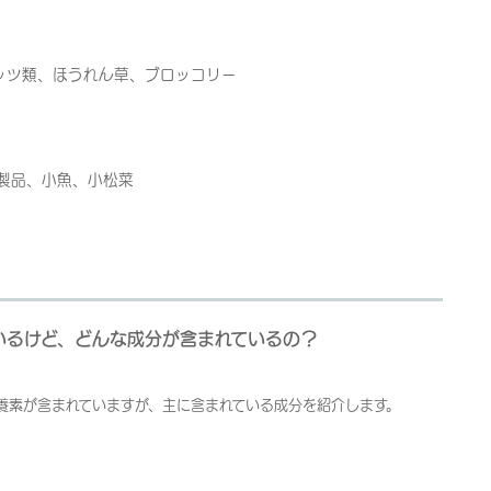
ッツ類、ほうれん草、ブロッコリー
製品、小魚、小松菜
いるけど、どんな成分が含まれているの？
養素が含まれていますが、主に含まれている成分を紹介します。