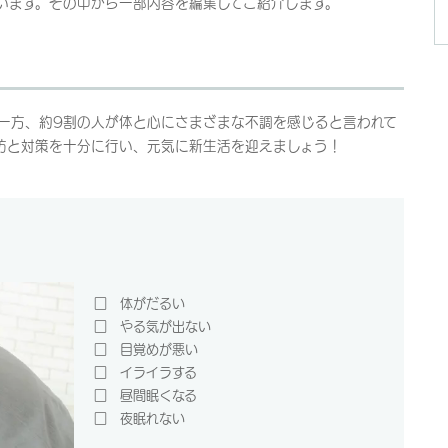
います。その中から一部内容を編集してご紹介します。
一方、約9割の人が体と心にさまざまな不調を感じると言われて
防と対策を十分に行い、元気に新生活を迎えましょう！
□ 体がだるい
□ やる気が出ない
□ 目覚めが悪い
□ イライラする
□ 昼間眠くなる
□ 夜眠れない