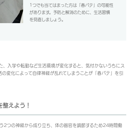
1つでも当てはまった方は「春バテ」の可能性
があります。予防と解消のために、生活習慣
を見直しましょう。
た、入学や転勤など生活環境が変化すると、気付かないうちにス
活の変化によって自律神経が乱れてしまうことが「春バテ」を引
を整えよう！
う2つの神経から成り立ち、体の器官を調節するため24時間働