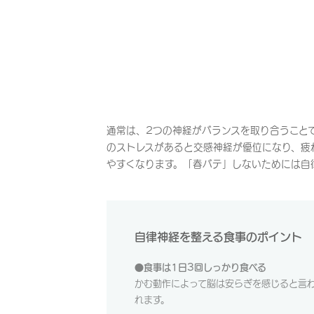
通常は、2つの神経がバランスを取り合うこと
のストレスがあると交感神経が優位になり、疲
やすくなります。「春バテ」しないためには自
自律神経を整える食事のポイント
●食事は1日3回しっかり食べる
かむ動作によって脳は安らぎを感じると言
れます。