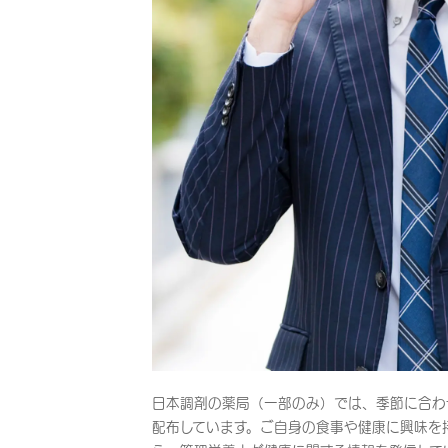
日本調剤の薬局（一部のみ）では、季節に合わ
配布しています。ご自身の食事や健康に興味を