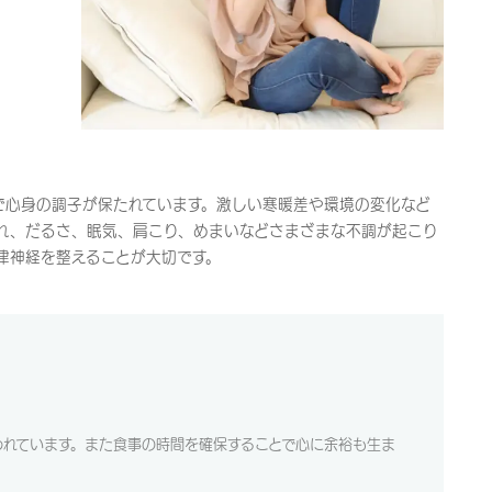
で心身の調子が保たれています。激しい寒暖差や環境の変化など
れ、だるさ、眠気、肩こり、めまいなどさまざまな不調が起こり
律神経を整えることが大切です。
われています。また食事の時間を確保することで心に余裕も生ま