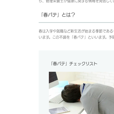
ら、管理栄養士が健康に関する情報を発信して
「春バテ」とは？
春は入学や就職など新生活が始まる季節である
います。この不調を「春バテ」といいます。予
「春バテ」チェックリスト