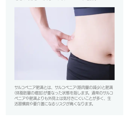
サルコペニア肥満とは、サルコペニア(筋肉量の減少)と肥満
(体脂肪量の増加)が重なった状態を指します。通常のサルコ
ペニアや肥満よりも外見上は気付きにくいことが多く、生
活習慣病や要介護になるリスクが高くなります。