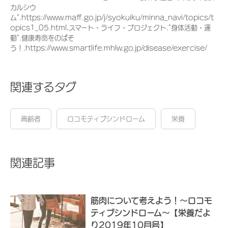
カルシウ
ム".https://www.maff.go.jp/j/syokuiku/minna_navi/topics/t
opics1_05.html,スマート・ライフ・プロジェクト."身体活動・運
動".健康寿命をのばそ
う！.https://www.smartlife.mhlw.go.jp/disease/exercise/
関連するタグ
高齢者
ロコモティブシンドローム
栄養
関連記事
筋肉について考えよう！～ロコモ
ティブシンドローム～【栄養だよ
り2019年10月号】