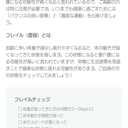
護になる可能性が高くなると言われているので、ご高齢の方
は特に注意が必要です。いつまでも健康に過ごすためには
「バランスの良い食事」と「適度な運動」を心掛けましょ
う。
フレイル（虚弱）とは
加齢に伴い体重が減少し疲れやすくなるなど、体の動きが弱
くなってきた状態を指します。この状態になると要介護にな
る可能性が高いと言われていますが、早期に生活習慣を見直
すことで健康な状態に戻れる可能性があります。ご自身の今
の状態をチェックしてみましょう！
フレイルチェック
□ 体重が減ってきた(6か月間で2～3㎏以上)
□ 体を動かす頻度が減った
□ 歩行スピードが遅くなった