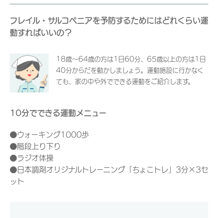
フレイル・サルコペニアを予防するためにはどれくらい運
動すればいいの？
18歳～64歳の方は1日60分、65歳以上の方は1日
40分からだを動かしましょう。運動施設に行かなく
ても、家の中や外でできる運動をご紹介します。
10分でできる運動メニュー
●ウォーキング1000歩
●階段上り下り
●ラジオ体操
●日本調剤オリジナルトレーニング「ちょこトレ」3分×3セ
ット