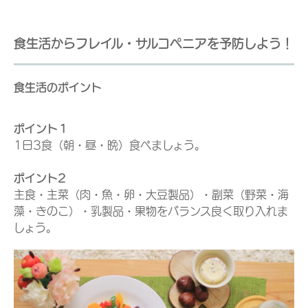
食生活からフレイル・サルコペニアを予防しよう！
食生活のポイント
ポイント１
1日3食（朝・昼・晩）食べましょう。
ポイント2
主食・主菜（肉・魚・卵・大豆製品）・副菜（野菜・海
藻・きのこ）・乳製品・果物をバランス良く取り入れま
しょう。