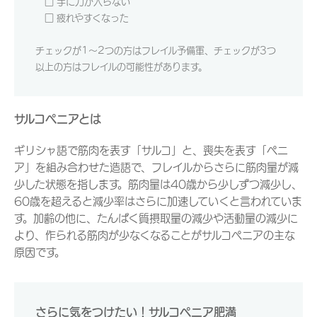
□ 手に力が入らない
□ 疲れやすくなった
チェックが1～2つの方はフレイル予備軍、チェックが3つ
以上の方はフレイルの可能性があります。
サルコペニアとは
ギリシャ語で筋肉を表す「サルコ」と、喪失を表す「ペニ
ア」を組み合わせた造語で、フレイルからさらに筋肉量が減
少した状態を指します。筋肉量は40歳から少しずつ減少し、
60歳を超えると減少率はさらに加速していくと言われていま
す。加齢の他に、たんぱく質摂取量の減少や活動量の減少に
より、作られる筋肉が少なくなることがサルコペニアの主な
原因です。
さらに気をつけたい！サルコペニア肥満