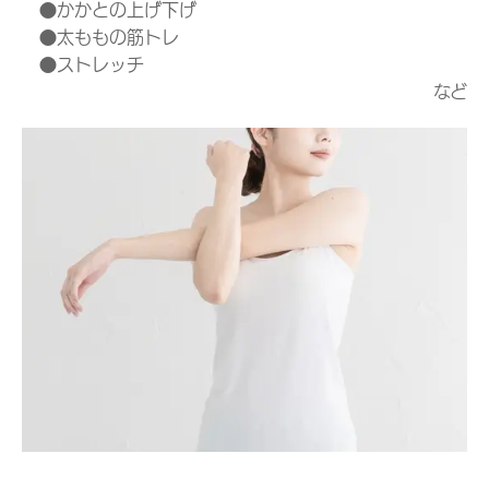
●かかとの上げ下げ
●太ももの筋トレ
●ストレッチ
など