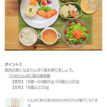
ポイント3
筋肉の素になるたんぱく質を摂りましょう。
1日のたんぱく質の推奨量
【男性】18歳～64歳65g 65歳以上60g
【女性】18歳以上50g
たんぱく質(主菜)は自分の手のひらが量りになりま
す。