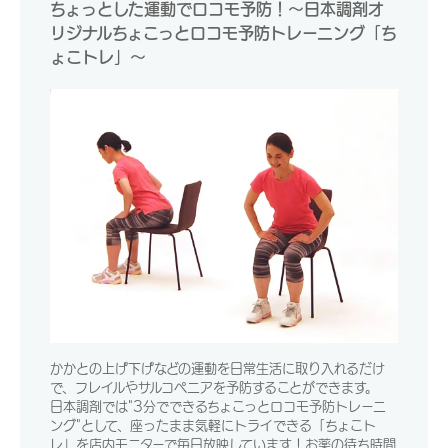
ちょっとした運動でロコモ予防！～日本調剤オ
リジナルちょこっとロコモ予防トレーニング「ち
ょこトレ」～
かかとの上げ下げなどの運動を日常生活に取り入れるだけ
で、フレイルやサルコペニアを予防することができます。
日本調剤では"3分でできるちょこっとロコモ予防トレーニ
ング"として、座ったまま気軽にトライできる「ちょこト
レ」を店内モニターで毎日放映しています！お薬の待ち時間