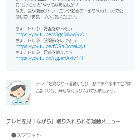
に"ちょこっと"やってみませんか？
なお、全5種類のトレーニング動画の一部をYouTubeで公
開しています。ぜひご覧ください。
ちょこトレ① 骨盤をゆらそう
https://youtu.be/r3gcMIxw6U0
ちょこトレ③ 股関節をほぐそう
https://youtu.be/fQ9aOoteLqU
ちょこトレ⑤ 足首を鍛えよう
https://youtu.be/UgJmAkiv44I
テレビを見ながら運動したり、お仕事や家事の合間に
合計10分、無理なく取り入れてみましょう。
テレビを見「ながら」取り入れられる運動メニュー
●スクワット