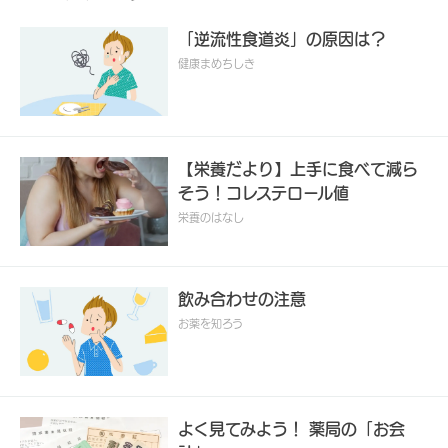
「逆流性食道炎」の原因は？
健康まめちしき
【栄養だより】上手に食べて減ら
そう！コレステロール値
栄養のはなし
飲み合わせの注意
お薬を知ろう
よく見てみよう！ 薬局の「お会