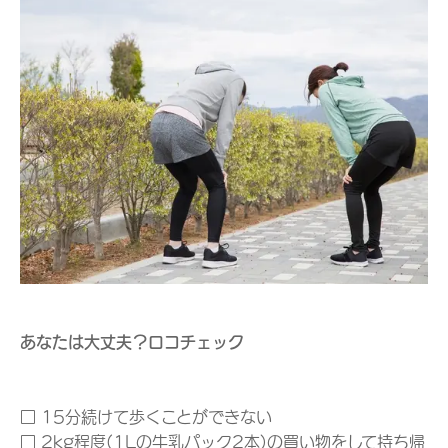
あなたは大丈夫？ロコチェック
□ 15分続けて歩くことができない
□ 2kg程度(1Lの牛乳パック2本)の買い物をして持ち帰