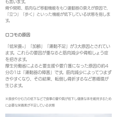
も言います。
骨や関節、筋肉など移動機能をもつ運動器の衰えが原因で、
「立つ」「歩く」といった機能が低下している状態を指しま
す。
ロコモの原因
「低栄養
」「加齢」「運動不足」が3大原因とされてい
※
ます。これらの要因が重なると筋肉減少や骨粗しょう症
を招きます。
厚生労働省によると要支援や要介護になった原因の約4
分の1は「運動器の障害」です。筋肉減少によってつまず
きやすくなり、その結果、転倒し骨折するなど悪循環が
生じます。
※食欲やかむ力の低下などで食事の量や質が低下し健康な体を維持するため
に必要な栄養素が不足している状態