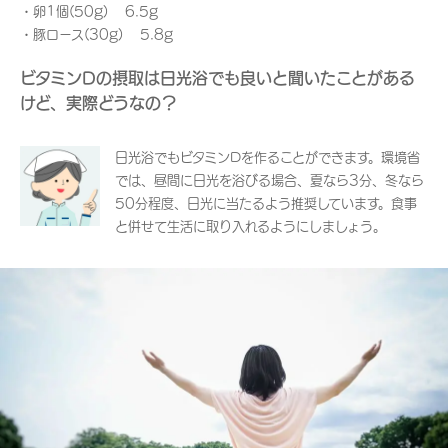
・卵1個(50g) 6.5g
・豚ロース(30g) 5.8g
ビタミンDの摂取は日光浴でも良いと聞いたことがある
けど、実際どうなの？
日光浴でもビタミンDを作ることができます。環境省
では、昼間に日光を浴びる場合、夏なら3分、冬なら
50分程度、日光に当たるよう推奨しています。食事
と併せて生活に取り入れるようにしましょう。