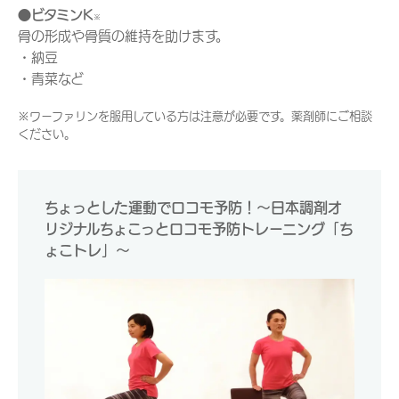
●ビタミンK
※
骨の形成や骨質の維持を助けます。
・納豆
・青菜など
※ワーファリンを服用している方は注意が必要です。薬剤師にご相談
ください。
ちょっとした運動でロコモ予防！～日本調剤オ
リジナルちょこっとロコモ予防トレーニング「ち
ょこトレ」～