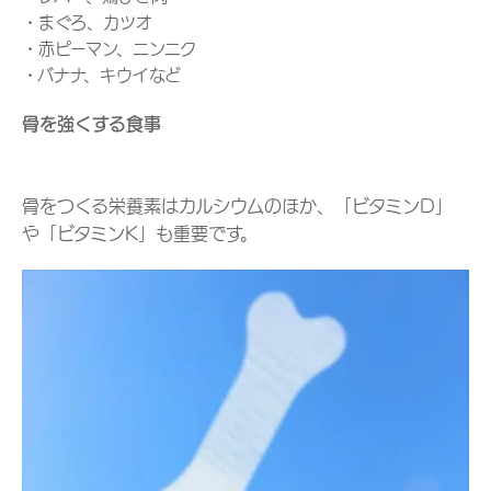
・まぐろ、カツオ
・赤ピーマン、ニンニク
・バナナ、キウイなど
骨を強くする食事
骨をつくる栄養素はカルシウムのほか、「ビタミンD」
や「ビタミンK」も重要です。