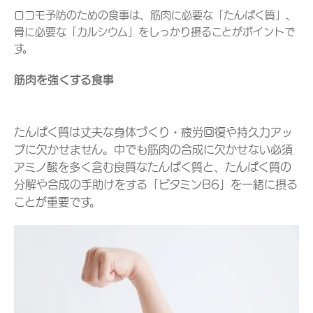
ロコモ予防のための食事は、筋肉に必要な「たんぱく質」、
骨に必要な「カルシウム」をしっかり摂ることがポイントで
す。
筋肉を強くする食事
たんぱく質は丈夫な身体づくり・疲労回復や持久力アッ
プに欠かせません。中でも筋肉の合成に欠かせない必須
アミノ酸を多く含む良質なたんぱく質と、たんぱく質の
分解や合成の手助けをする「ビタミンB6」を一緒に摂る
ことが重要です。