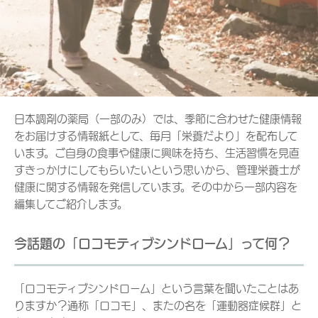
日本調剤の薬局（一部のみ）では、季節に合わせた健康情報
をお届けする情報紙として、毎月「栄養だより」を配布して
います。ご自身の食事や健康に興味を持ち、生活習慣を見直
すきっかけにしてもらいたいという思いから、管理栄養士が
健康に関する情報を発信しています。その中から一部内容を
編集してご紹介します。
今話題の「ロコモティブシンドローム」って何？
「ロコモティブシンドローム」という言葉を聞いたことはあ
りますか？通称「ロコモ」、またの名を「運動器症候群」と