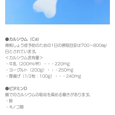
●カルシウム（Ca）
骨粗しょう症予防のための1日の摂取目安は700～800㎎/
日とされています。
＜カルシウム含有量＞
・牛乳（200ml/杯）・・・220mg
・ヨーグルト（200g）・・・250mg
・厚揚げ（1/2枚：100g）・・・240mg
●ビタミンD
腸でのカルシウムの吸収を高める働きがあります。
・鮭
・キノコ類