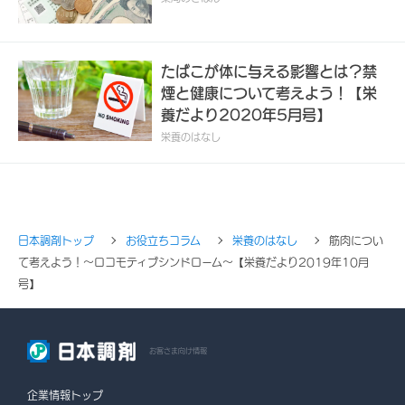
たばこが体に与える影響とは？禁
煙と健康について考えよう！【栄
養だより2020年5月号】
栄養のはなし
日本調剤トップ
お役立ちコラム
栄養のはなし
筋肉につい
て考えよう！～ロコモティブシンドローム～【栄養だより2019年10月
号】
お客さま向け情報
企業情報トップ