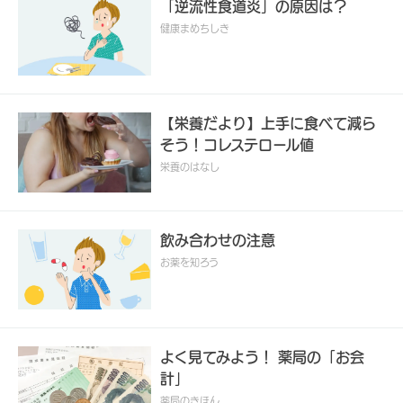
「逆流性食道炎」の原因は？
健康まめちしき
【栄養だより】上手に食べて減ら
そう！コレステロール値
栄養のはなし
飲み合わせの注意
お薬を知ろう
よく見てみよう！ 薬局の「お会
計」
薬局のきほん