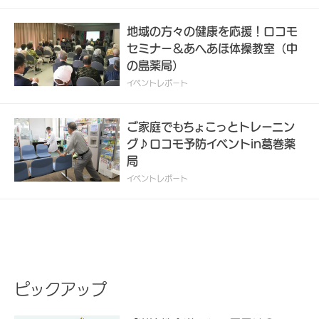
地域の方々の健康を応援！ロコモ
セミナー＆あへあほ体操教室（中
の島薬局）
イベントレポート
ご家庭でもちょこっとトレーニン
グ♪ロコモ予防イベントin葛巻薬
局
イベントレポート
ピックアップ