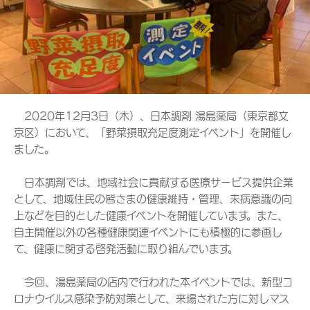
2020年12月3日（木）、日本調剤 湯島薬局（東京都文
京区）において、「野菜摂取充足度測定イベント」を開催し
ました。
日本調剤では、地域社会に貢献する医療サービス提供企業
として、地域住民の皆さまの健康維持・管理、未病意識の向
上などを目的とした健康イベントを開催しています。また、
自主開催以外の各種健康関連イベントにも積極的に参画し
て、健康に関する啓発活動に取り組んでいます。
今回、湯島薬局の店内で行われた本イベントでは、新型コ
ロナウイルス感染予防対策として、来場された方に対しマス