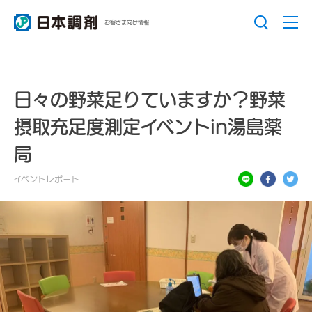
お客さま向け情報
日々の野菜足りていますか？野菜
摂取充足度測定イベントin湯島薬
局
イベントレポート