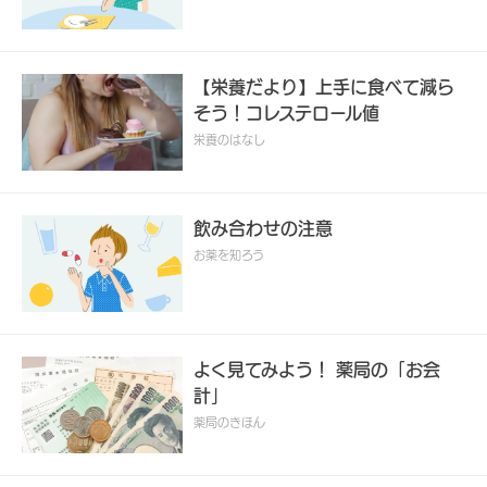
【栄養だより】上手に食べて減ら
そう！コレステロール値
栄養のはなし
飲み合わせの注意
お薬を知ろう
よく見てみよう！ 薬局の「お会
計」
薬局のきほん