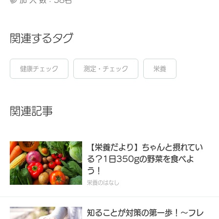
関連するタグ
健康チェック
測定・チェック
栄養
関連記事
【栄養だより】ちゃんと摂れてい
る？1日350gの野菜を食べよ
う！
栄養のはなし
知ることが対策の第一歩！～フレ