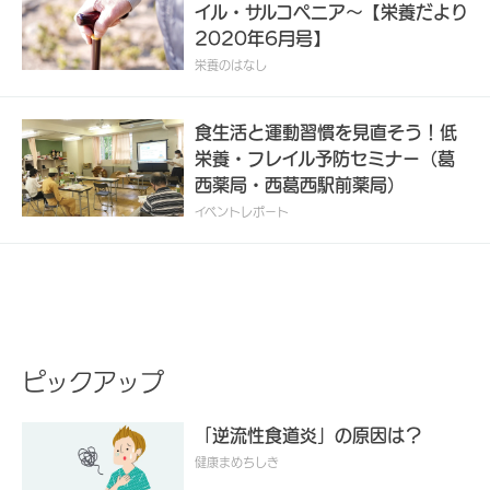
イル・サルコペニア～【栄養だより
2020年6月号】
栄養のはなし
食生活と運動習慣を見直そう！低
栄養・フレイル予防セミナー（葛
西薬局・西葛西駅前薬局）
イベントレポート
ピックアップ
「逆流性食道炎」の原因は？
健康まめちしき