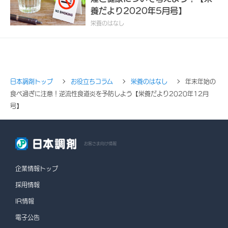
養だより2020年5月号】
栄養のはなし
日本調剤トップ
お役立ちコラム
栄養のはなし
年末年始の
食べ過ぎに注意！逆流性食道炎を予防しよう【栄養だより2020年12月
号】
お客さま向け情報
企業情報トップ
採用情報
IR情報
電子公告