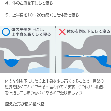
４．
体の左側を下にして寝る
５．
上半身を10～20㎝高くした体勢で寝る
体の左側を下にしたり上半身を少し高くすることで、胃酸の
逆流を防ぐことができると言われています。うつ伏せは腹部
を圧迫してしまう恐れがあるので避けましょう。
控えた方が良い食べ物