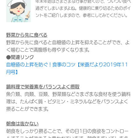
年末年始はさまざまな行事が続くので、ついつい食べ
過ぎてしまいますよね。健康的に乗り切るためのポイ
ントをご紹介しますので、参考にしてみてください。
野菜から先に食べる
野菜から先に食べると血糖値の上昇を抑えることができ、よ
く噛むことで満腹感も得やすくなります。
●関連リンク
血糖値の上昇を防ぐ！食事のコツ【栄養だより2019年11
月号】
鍋料理で栄養素をバランスよく摂取
魚介類、肉類、豆類、野菜類などさまざまな食材を使う鍋料
理は、たんぱく質・ビタミン・ミネラルなどをバランスよく
摂ることができます。
朝食は抜かない
朝食をしっかり摂ることで、その日1日の食欲をコントロー