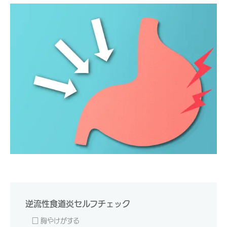
逆流性食道炎セルフチェック
□ 胸やけがする