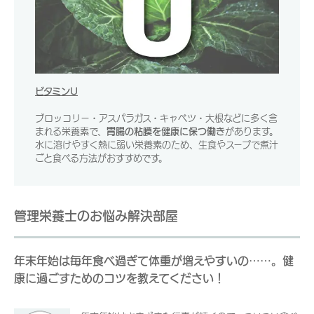
ビタミンU
ブロッコリー・アスパラガス・キャベツ・大根などに多く含
まれる栄養素で、
胃腸の粘膜を健康に保つ働き
があります。
水に溶けやすく熱に弱い栄養素のため、生食やスープで煮汁
ごと食べる方法がおすすめです。
管理栄養士のお悩み解決部屋
年末年始は毎年食べ過ぎて体重が増えやすいの……。健
康に過ごすためのコツを教えてください！