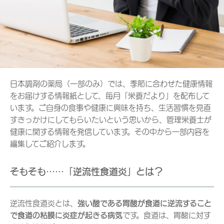
日本調剤の薬局（一部のみ）では、季節に合わせた健康情報
をお届けする情報紙として、毎月「栄養だより」を配布して
います。ご自身の食事や健康に興味を持ち、生活習慣を見直
すきっかけにしてもらいたいという思いから、管理栄養士が
健康に関する情報を発信しています。その中から一部内容を
編集してご紹介します。
そもそも……「逆流性食道炎」とは？
逆流性食道炎とは、
強い酸である胃酸が食道に逆流すること
で食道の粘膜に炎症が起きる病気
です。食道は、胃酸に対す