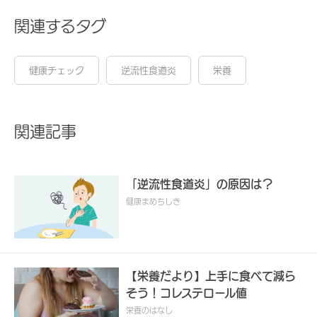
関連するタグ
健康チェック
逆流性食道炎
栄養
関連記事
「逆流性食道炎」の原因は？
健康まめちしき
【栄養だより】上手に食べて減ら
そう！コレステロール値
栄養のはなし