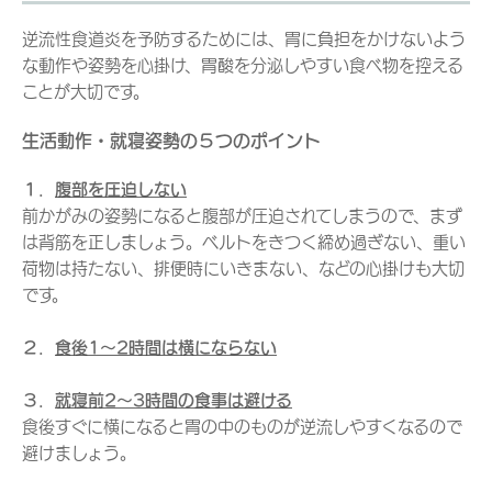
逆流性食道炎を予防するためには、胃に負担をかけないよう
な動作や姿勢を心掛け、胃酸を分泌しやすい食べ物を控える
ことが大切です。
生活動作・就寝姿勢の５つのポイント
１．
腹部を圧迫しない
前かがみの姿勢になると腹部が圧迫されてしまうので、まず
は背筋を正しましょう。ベルトをきつく締め過ぎない、重い
荷物は持たない、排便時にいきまない、などの心掛けも大切
です。
２．
食後1～2時間は横にならない
３．
就寝前2～3時間の食事は避ける
食後すぐに横になると胃の中のものが逆流しやすくなるので
避けましょう。