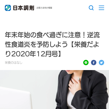
お客さま向け情報
年末年始の食べ過ぎに注意！逆流
性食道炎を予防しよう【栄養だよ
り2020年12月号】
栄養のはなし