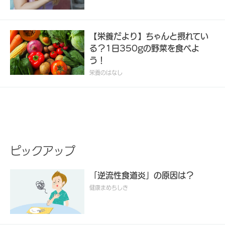
【栄養だより】ちゃんと摂れてい
る？1日350gの野菜を食べよ
う！
栄養のはなし
ピックアップ
「逆流性食道炎」の原因は？
健康まめちしき