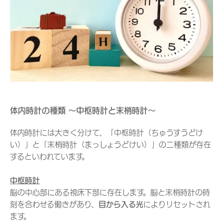
体内時計の種類 ～中枢時計と末梢時計～
体内時計には大きく分けて、「中枢時計（ちゅうすうどけ
い）」と「末梢時計（まっしょうどけい）」の二種類が存在
するといわれています。
中枢時計
脳の中心部にある視床下部に存在します。脳と末梢時計の時
刻を合わせる働きがあり、
目から入る光
によりリセットされ
ます。