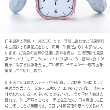
日本調剤の薬局（一部のみ）では、季節に合わせた健康情報
をお届けする情報紙として、毎月「栄養だより」を配布して
います。ご自身の食事や健康に興味を持ち、生活習慣を見直
すきっかけにしてもらいたいという思いから、管理栄養士が
健康に関する情報を発信しています。その中から一部内容を
編集してご紹介します。
新生活や新年度のスタートが多い春。この時期は日によって
寒暖差が大きく、気温・環境の変化に順応できずに、体内時
計が乱れている方も多いのではないでしょうか？体内時計の
乱れは、体に不調をきたす一因となるため、日々意識して正
常に保つことが重要です。今回は体調管理の基本である体内