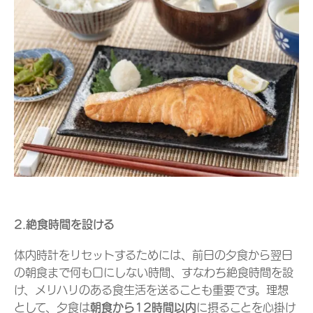
2.絶食時間を設ける
体内時計をリセットするためには、前日の夕食から翌日
の朝食まで何も口にしない時間、すなわち絶食時間を設
け、メリハリのある食生活を送ることも重要です。理想
として、夕食は
朝食から12時間以内
に摂ることを心掛け