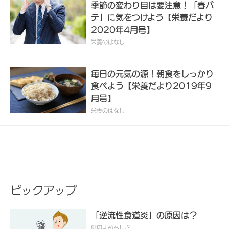
季節の変わり目は要注意！「春バ
テ」に気をつけよう【栄養だより
2020年4月号】
栄養のはなし
毎日の元気の源！朝食をしっかり
食べよう【栄養だより2019年9
月号】
栄養のはなし
ピックアップ
「逆流性食道炎」の原因は？
健康まめちしき