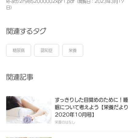
le-att/2r9852000002xpr1.pdf（閲覧日：2023年3月17
日）
関連するタグ
糖尿病
認知症
栄養
関連記事
すっきりした目覚めのために！睡
眠について考えよう【栄養だより
2020年10月号】
栄養のはなし