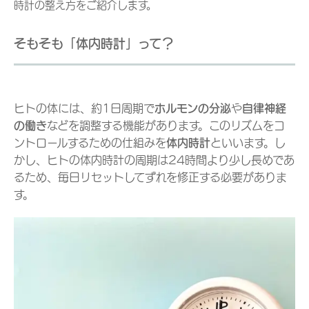
時計の整え方をご紹介します。
そもそも「体内時計」って？
ヒトの体には、約1日周期で
ホルモンの分泌
や
自律神経
の働き
などを調整する機能があります。このリズムをコ
ントロールするための仕組みを
体内時計
といいます。し
かし、ヒトの体内時計の周期は24時間より少し長めであ
るため、毎日リセットしてずれを修正する必要がありま
す。