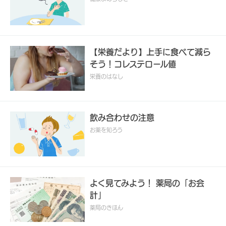
【栄養だより】上手に食べて減ら
そう！コレステロール値
栄養のはなし
飲み合わせの注意
お薬を知ろう
よく見てみよう！ 薬局の「お会
計」
薬局のきほん