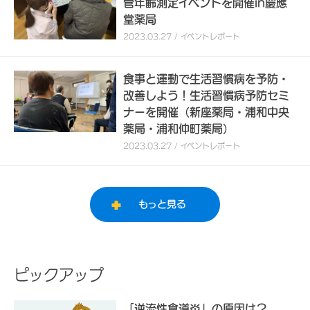
管年齢測定イベントを開催in慶應
堂薬局
2023.03.27 / イベントレポート
食事と運動で生活習慣病を予防・
改善しよう！生活習慣病予防セミ
ナーを開催（新座薬局・浦和中央
薬局・浦和仲町薬局）
2023.03.27 / イベントレポート
もっと見る
ピックアップ
「逆流性食道炎」の原因は？