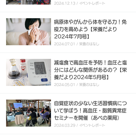
2024.12.13 / イベントレポート
病原体やがんから体を守る力！免
疫力を高めよう【栄養だより
2024年7月号】
2024.07.01 / 栄養のはなし
減塩食で高血圧を予防！血圧と塩
分にはどんな関係があるの？【栄
養だより2024年5月号】
2024.05.01 / 栄養のはなし
自覚症状の少ない生活習慣病につ
いて学ぼう！高血圧・脂質異常症
セミナーを開催（あべの薬局）
2024.03.29 / イベントレポート