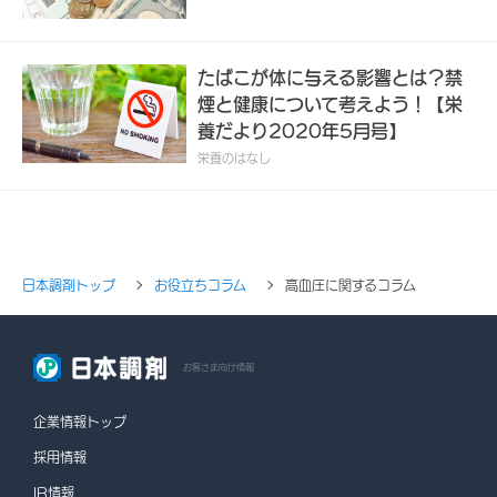
たばこが体に与える影響とは？禁
煙と健康について考えよう！【栄
養だより2020年5月号】
栄養のはなし
日本調剤トップ
お役立ちコラム
高血圧に関するコラム
お客さま向け情報
企業情報トップ
採用情報
IR情報