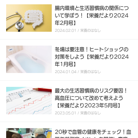
腸内環境と生活習慣病の関係につ
いて学ぼう！【栄養だより2024
年2月号】
2024.02.01 / 栄養のはなし
冬場は要注意！ヒートショックの
対策をしよう【栄養だより2024
年1月号】
2024.01.04 / 栄養のはなし
最大の生活習慣病のリスク要因！
高血圧について改めて考えよう
【栄養だより2023年5月号】
2023.05.01 / 栄養のはなし
20秒で血管の健康をチェック！血