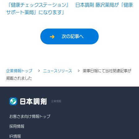
『健康チェックステーション』 日本調剤 藤沢薬局が『健康
サポート薬局』になります」
次の記事へ
企業情報トップ
ニュースリリース
薬事日報にて当社関連記事が
掲載されました
企業情報
お客さま向け情報トップ
採用情報
IR情報