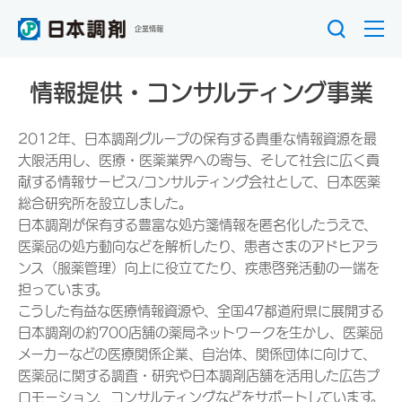
企業情報
情報提供・コンサルティング事業
2012年、日本調剤グループの保有する貴重な情報資源を最
大限活用し、医療・医薬業界への寄与、そして社会に広く貢
献する情報サービス/コンサルティング会社として、日本医薬
総合研究所を設立しました。
日本調剤が保有する豊富な処方箋情報を匿名化したうえで、
医薬品の処方動向などを解析したり、患者さまのアドヒアラ
ンス（服薬管理）向上に役立てたり、疾患啓発活動の一端を
担っています。
こうした有益な医療情報資源や、全国47都道府県に展開する
日本調剤の約700店舗の薬局ネットワークを生かし、医薬品
メーカーなどの医療関係企業、自治体、関係団体に向けて、
医薬品に関する調査・研究や日本調剤店舗を活用した広告プ
ロモーション、コンサルティングなどをサポートしています。