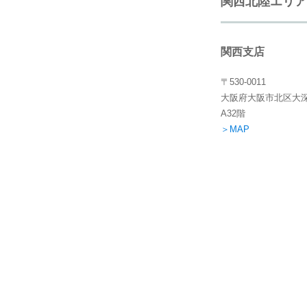
関西北陸エリア
関西支店
〒530-0011
大阪府大阪市北区大深
A32階
＞MAP