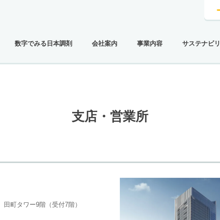
数字でみる日本調剤
会社案内
事業内容
サステナビ
支店・営業所
-11 田町タワー9階（受付7階）