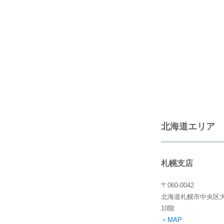
北海道エリア
札幌支店
〒060-0042
北海道札幌市中央区大
10階
＞MAP