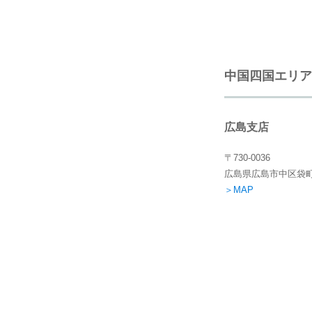
中国四国エリア
広島支店
〒730-0036
広島県広島市中区袋町
＞MAP