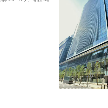
駅1-1-1 ＪＰタワー名古屋29階