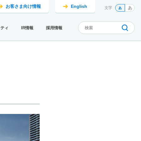
お客さま向け情報
English
あ
文字
あ
リティ
IR情報
採用情報