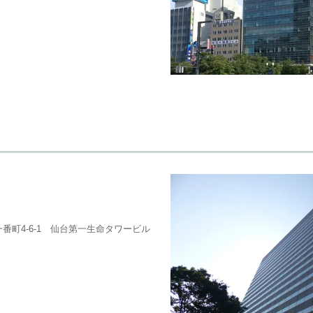
番町4-6-1 仙台第一生命タワービル