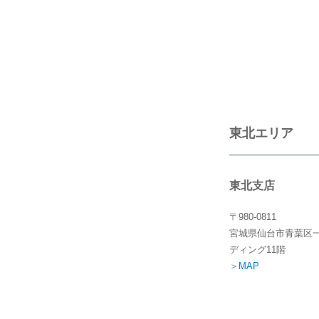
東北エリア
東北支店
〒980-0811
宮城県仙台市青葉区一
ディング11階
＞MAP