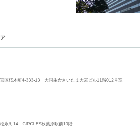
ア
区桜木町4-333-13
大同生命さいたま大宮ビル11階012号室
永町14 CIRCLES秋葉原駅前10階