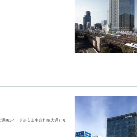
通西3-4 明治安田生命札幌大通ビル