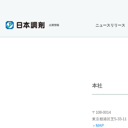
ニュースリリース
企業情報
本社
〒108-0014
東京都港区芝5
-33
＞MAP