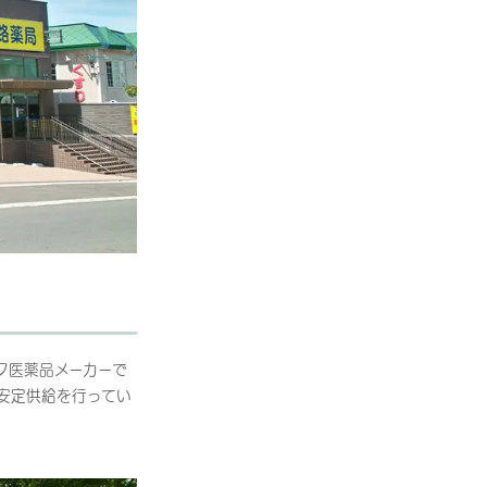
ク医薬品メーカーで
安定供給を行ってい