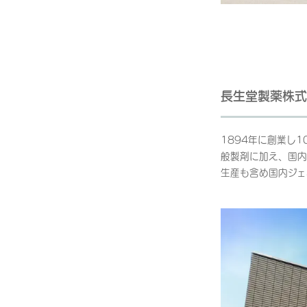
長生堂製薬株式
1894年に創業し
般製剤に加え、国内
生産も含め国内ジェ