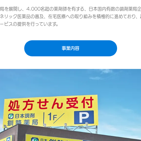
局を展開し、4,000名超の薬剤師を有する、日本国内有数の調剤薬局
ネリック医薬品の普及、在宅医療への取り組みを積極的に進めており、
ービスの提供を行っています。
事業内容