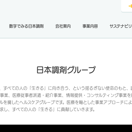
数字でみる日本調剤
会社案内
事業内容
サステナビリ
日本調剤グループ
、すべての人の「生きる」に向き合う、という揺るぎない使命のもと、
事業、医療従事者派遣・紹介事業、情報提供・コンサルティング事業を
ルを擁したヘルスケアグループです。医療を軸とした事業アプローチに
求し、すべての人の「生きる」に貢献していきます。