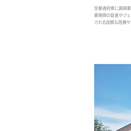
全都道府県に調剤薬
薬剤師の促進やジェ
される良質な医療サ