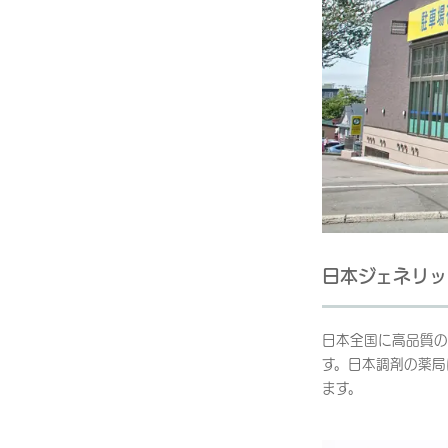
日本ジェネリッ
日本全国に高品質の
す。日本調剤の薬局
ます。