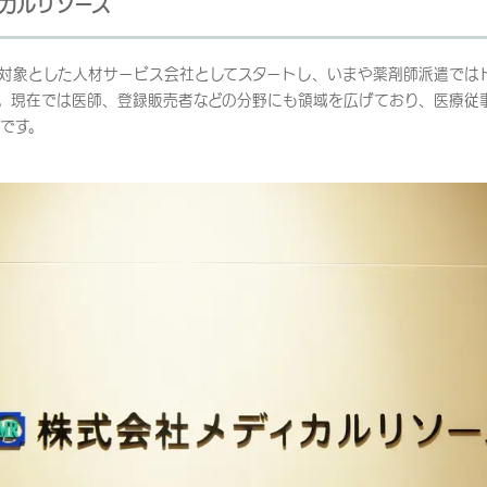
カルリソース
を対象とした人材サービス会社としてスタートし、いまや薬剤師派遣では
。現在では医師、登録販売者などの分野にも領域を広げており、医療従
です。