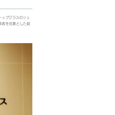
トップクラスのシェ
事者を対象とした総