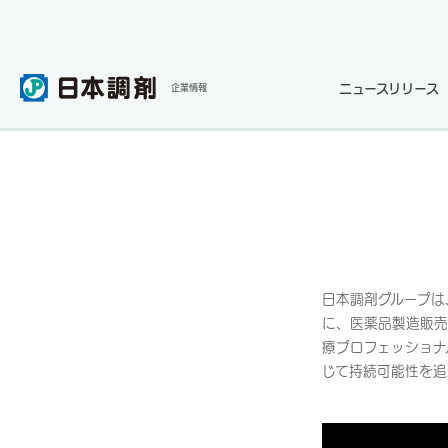
ニュースリリース
企業情報
日本調剤グループは
に、医薬品製造販売
療プロフェッショナ
じて持続可能性を追