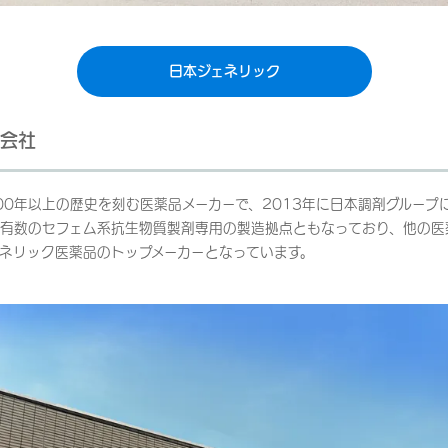
日本ジェネリック
会社
100年以上の歴史を刻む医薬品メーカーで、2013年に日本調剤グループ
有数のセフェム系抗生物質製剤専用の製造拠点ともなっており、他の医
ネリック医薬品のトップメーカーとなっています。