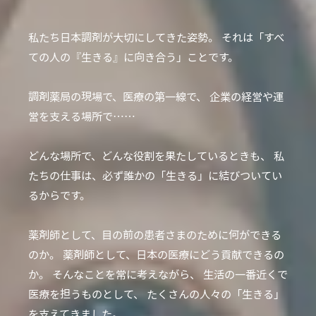
私たち日本調剤が大切にしてきた姿勢。
それは「すべ
ての人の『生きる』に向き合う」ことです。
調剤薬局の現場で、医療の第一線で、
企業の経営や運
営を支える場所で……
どんな場所で、どんな役割を果たしているときも、
私
たちの仕事は、必ず誰かの「生きる」に結びついてい
るからです。
薬剤師として、目の前の患者さまのために何ができる
のか。
薬剤師として、日本の医療にどう貢献できるの
か。
そんなことを常に考えながら、
生活の一番近くで
医療を担うものとして、
たくさんの人々の「生きる」
を支えてきました。