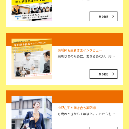
MORE
薬剤師＆患者さまインタビュー
患者さまのために、あきらめない。用…
MORE
小児在宅と向き合う薬剤師
０歳のときから１年以上。これからも…