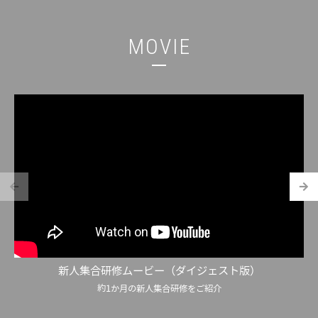
MOVIE
新人集合研修ムービー（ダイジェスト版）
約1か月の新人集合研修をご紹介