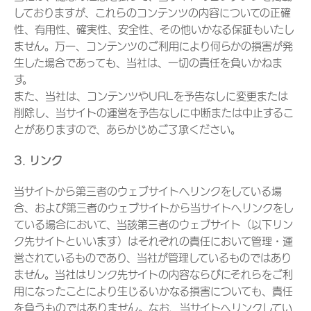
しておりますが、これらのコンテンツの内容についての正確
性、有用性、確実性、安全性、その他いかなる保証もいたし
ません。万一、コンテンツのご利用により何らかの損害が発
生した場合であっても、当社は、一切の責任を負いかねま
す。
また、当社は、コンテンツやURLを予告なしに変更または
削除し、当サイトの運営を予告なしに中断または中止するこ
とがありますので、あらかじめご了承ください。
3. リンク
当サイトから第三者のウェブサイトへリンクをしている場
合、および第三者のウェブサイトから当サイトへリンクをし
ている場合において、当該第三者のウェブサイト（以下リン
ク先サイトといいます）はそれぞれの責任において管理・運
営されているものであり、当社が管理しているものではあり
ません。当社はリンク先サイトの内容ならびにそれらをご利
用になったことにより生じるいかなる損害についても、責任
を負うものではありません。なお、当サイトへリンクしてい