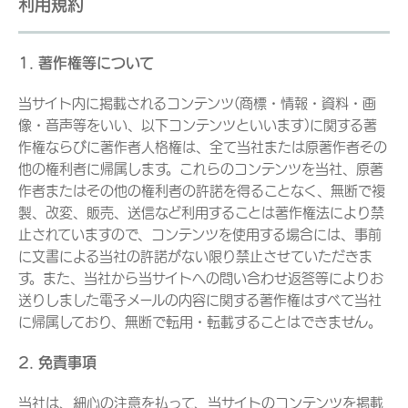
利用規約
1. 著作権等について
当サイト内に掲載されるコンテンツ(商標・情報・資料・画
像・音声等をいい、以下コンテンツといいます)に関する著
作権ならびに著作者人格権は、全て当社または原著作者その
他の権利者に帰属します。これらのコンテンツを当社、原著
作者またはその他の権利者の許諾を得ることなく、無断で複
製、改変、販売、送信など利用することは著作権法により禁
止されていますので、コンテンツを使用する場合には、事前
に文書による当社の許諾がない限り禁止させていただきま
す。また、当社から当サイトへの問い合わせ返答等によりお
送りしました電子メールの内容に関する著作権はすべて当社
に帰属しており、無断で転用・転載することはできません。
2. 免責事項
当社は、細心の注意を払って、当サイトのコンテンツを掲載