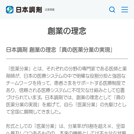
企業情報
創業の理念
日本調剤 創業の理念「真の医薬分業の実現」
「医薬分業」とは、それぞれの分野の専門家である医師と薬
剤師が、日本の医療システムの中で明確な役割分担と強固な
チームワークを持って、患者さまをサポートする医療制度で
あり、信頼される医療システムに不可欠な仕組みとして位置
づけられています。日本調剤では、創業の理念として「真の
医薬分業の実現」を掲げて、自ら「医薬分業」の先駆けとし
て全国に展開してきました。
形式としての「医薬分業」は、分業率が8割を超え※、全国
へ普及しつつあるものの、本来の機能としては不十分な状態