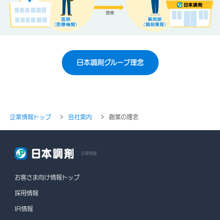
日本調剤グループ理念
企業情報トップ
会社案内
創業の理念
企業情報
お客さま向け情報トップ
採用情報
IR情報