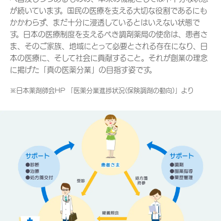
が続いています。国民の医療を支える大切な役割であるにも
かかわらず、まだ十分に浸透しているとはいえない状態で
す。日本の医療制度を支えるべき調剤薬局の使命は、患者さ
ま、そのご家族、地域にとって必要とされる存在になり、日
本の医療に、そして社会に貢献すること。それが創業の理念
に掲げた「真の医薬分業」の目指す姿です。
※日本薬剤師会HP 「医薬分業進捗状況(保険調剤の動向)」より