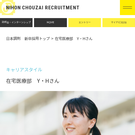
NIHON CHOUZAI RECRUITMENT
説明会・インターンシップ
MOVIE
エントリー
マイナビ2028
日本調剤 新卒採用トップ
在宅医療部 Y・Hさん
キャリアスタイル
在宅医療部 Y・Hさん