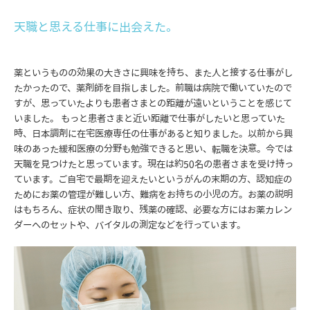
天職と思える仕事に出会えた。
薬というものの効果の大きさに興味を持ち、また人と接する仕事がし
たかったので、薬剤師を目指しました。前職は病院で働いていたので
すが、思っていたよりも患者さまとの距離が遠いということを感じて
いました。 もっと患者さまと近い距離で仕事がしたいと思っていた
時、日本調剤に在宅医療専任の仕事があると知りました。以前から興
味のあった緩和医療の分野も勉強できると思い、転職を決意。今では
天職を見つけたと思っています。現在は約50名の患者さまを受け持っ
ています。ご自宅で最期を迎えたいというがんの末期の方、認知症の
ためにお薬の管理が難しい方、難病をお持ちの小児の方。お薬の説明
はもちろん、症状の聞き取り、残薬の確認、必要な方にはお薬カレン
ダーへのセットや、バイタルの測定などを行っています。