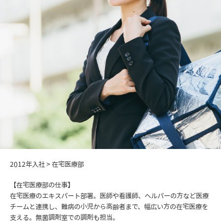
2012年入社 > 在宅医療部
【在宅医療部の仕事】
在宅医療のエキスパート部署。医師や看護師、ヘルパーの方など医療
チームと連携し、難病の小児から高齢者まで、幅広い方の在宅医療を
支える。無菌調剤室での調剤も担当。