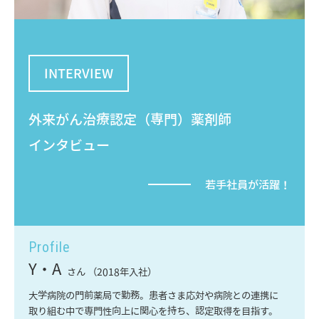
INTERVIEW
外来がん治療認定（専門）薬剤師
インタビュー
若手社員が活躍！
Profile
Y・A
さん （2018年入社）
大学病院の門前薬局で勤務。患者さま応対や病院との連携に
取り組む中で専門性向上に関心を持ち、認定取得を目指す。