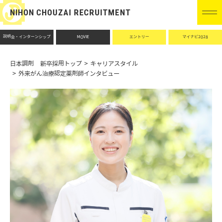
NIHON CHOUZAI RECRUITMENT
説明会・インターンシップ
MOVIE
エントリー
マイナビ2028
日本調剤 新卒採用トップ
キャリアスタイル
外来がん治療認定薬剤師インタビュー