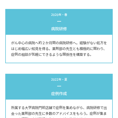
2020年・春
病院研修
がん中心の病院へ約２か月間の病院研修へ。経験がない処方を
はじめ幅広い知見を得る。薬剤部の先生とも積極的に関わり、
症例の相談が気軽にできるような関係性を構築する。
2022年・夏
症例作成
所属する大学病院門前店舗で症例を集めながら、病院研修で出
会った薬剤部の先生に多数のアドバイスをもらう。症例が集ま