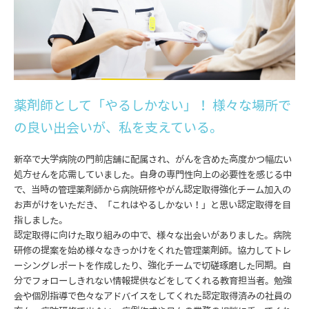
薬剤師として「やるしかない」！ 様々な場所で
の良い出会いが、私を支えている。
新卒で大学病院の門前店舗に配属され、がんを含めた高度かつ幅広い
処方せんを応需していました。自身の専門性向上の必要性を感じる中
で、当時の管理薬剤師から病院研修やがん認定取得強化チーム加入の
お声がけをいただき、「これはやるしかない！」と思い認定取得を目
指しました。
認定取得に向けた取り組みの中で、様々な出会いがありました。病院
研修の提案を始め様々なきっかけをくれた管理薬剤師。協力してトレ
ーシングレポートを作成したり、強化チームで切磋琢磨した同期。自
分でフォローしきれない情報提供などをしてくれる教育担当者。勉強
会や個別指導で色々なアドバイスをしてくれた認定取得済みの社員の