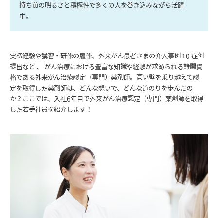
持ち前の明るさと積極性で多くの人を巻き込みながら活躍
中。
実務経験や講習・研修の履修、外来がん患者さまの介入事例 10 症例
提出など 、 がん治療における豊富な知識や経験が求められる難関資
格である外来がん治療認定（専門）薬剤師。高い壁を乗り越えて認
定を取得した薬剤師は、どんな想いで、どんな道のりを歩んだの
か？ここでは、入社6年目で外来がん治療認定（専門）薬剤師を取得
した若手社員を紹介します！