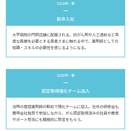
2018年・春
新卒入社
大学病院の門前店舗に配属される。抗がん剤や人工透析など高
度な医療を必要とする患者さまに触れる中で、薬剤師としての
知識・スキルの必要性を感じるようになる。
2020年・春
認定取得強化チーム加入
当時の管理薬剤師の勧めで強化チームに加入。社外の研修会も
費用会社負担で参加しながら、がん認定取得済みの社員や教育
サポート担当にも積極的に助言をもらう。