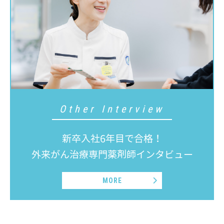
Other Interview
新卒入社6年目で合格！
外来がん治療専門薬剤師インタビュー
MORE