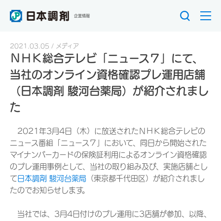
企業情報
2021.03.05
メディア
ＮＨＫ総合テレビ「ニュース７」にて、
当社のオンライン資格確認プレ運用店舗
（日本調剤 駿河台薬局）が紹介されまし
た
2021年3月4日（木）に放送されたＮＨＫ総合テレビの
ニュース番組「ニュース７」において、同日から開始された
マイナンバーカードの保険証利用によるオンライン資格確認
のプレ運用事例として、当社の取り組み及び、実施店舗とし
て
日本調剤 駿河台薬局
（東京都千代田区）が紹介されまし
たのでお知らせします。
当社では、3月4日付けのプレ運用に3店舗が参加、以降、