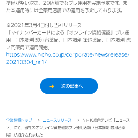
準備が整い次第、29店舗でもプレ運用を実施予定です。ま
た本運用時には全薬局店舗での運用を予定しております。
※2021年3月4日付け当社リリース
「マイナンバーカードによる『オンライン資格確認』プレ運
用 日本調剤 駿河台薬局、日本調剤 築地薬局、日本調剤 虎
ノ門薬局で運用開始」
https://www.nicho.co.jp/corporate/newsrelease/
20210304_nr1/
次の記事へ
企業情報トップ
ニュースリリース
ＮＨＫ総合テレビ「ニュース
７」にて、当社のオンライン資格確認プレ運用店舗（日本調剤 駿河台薬
局）が紹介されました