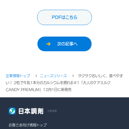
PDFはこちら
次の記事へ
企業情報トップ
ニュースリリース
サクサクおいしく、食べやす
い！ 2粒で牛乳1本分のカルシウムを摂れる※1「大人のケアミルク
CANDY PREMIUM」12月1日に新発売
企業情報
お客さま向け情報トップ