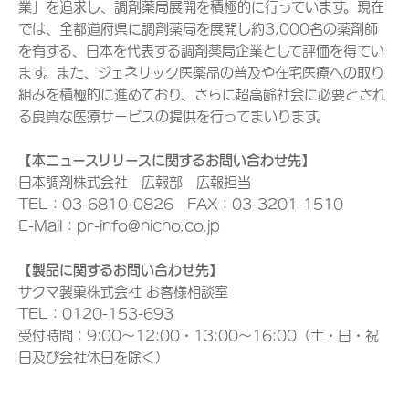
業」を追求し、調剤薬局展開を積極的に行っています。現在
では、全都道府県に調剤薬局を展開し約3,000名の薬剤師
を有する、日本を代表する調剤薬局企業として評価を得てい
ます。また、ジェネリック医薬品の普及や在宅医療への取り
組みを積極的に進めており、さらに超高齢社会に必要とされ
る良質な医療サービスの提供を行ってまいります。
【本ニュースリリースに関するお問い合わせ先】
日本調剤株式会社 広報部 広報担当
TEL：03-6810-0826 FAX：03-3201-1510
E-Mail：pr-info@nicho.co.jp
【製品に関するお問い合わせ先】
サクマ製菓株式会社 お客様相談室
TEL：0120-153-693
受付時間：9:00～12:00・13:00～16:00（土・日・祝
日及び会社休日を除く）