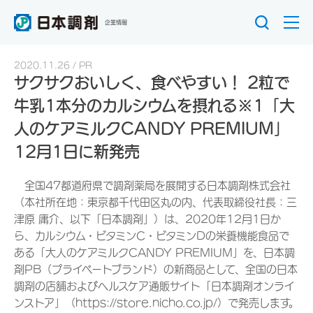
企業情報
2020.11.26
PR
サクサクおいしく、食べやすい！ 2粒で
牛乳1本分のカルシウムを摂れる※1「大
人のケアミルクCANDY PREMIUM」
12月1日に新発売
全国47都道府県で調剤薬局を展開する日本調剤株式会社
（本社所在地：東京都千代田区丸の内、代表取締役社長：三
津原 庸介、以下「日本調剤」）は、2020年12月1日か
ら、カルシウム・ビタミンC・ビタミンDの栄養機能食品で
ある「大人のケアミルクCANDY PREMIUM」を、日本調
剤PB（プライベートブランド）の新商品として、全国の日本
調剤の店舗およびヘルスケア通販サイト「日本調剤オンライ
ンストア」（https://store.nicho.co.jp/）で発売します。