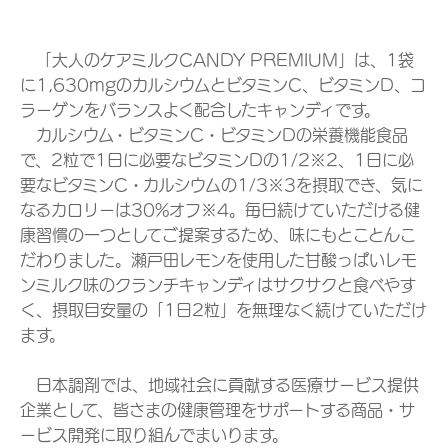
「大人のケアミルクCANDY PREMIUM」は、1袋
に1,630mgのカルシウムとビタミンC、ビタミンD、コ
ラーゲンをバランスよく配合したキャンディです。
カルシウム・ビタミンC・ビタミンDの栄養機能食品
で、2粒で1日に必要なビタミンDの1/2※2、1日に必
要なビタミンC・カルシウムの1/3※3を摂取でき、気に
なるカロリーは30%オフ※4。毎日続けていただける健
康習慣の一つとしてご提案するため、味にもとことんこ
だわりました。瀬戸田レモンを使用した甘酸っぱいレモ
ンミルク味のクランチキャンディはサクサクと食べやす
く、摂取目安量の「1日2粒」を無理なく続けていただけ
ます。
日本調剤では、地域社会に貢献する医療サービス提供
企業として、皆さまの健康管理をサポートする商品・サ
ービス開発に取り組んでまいります。