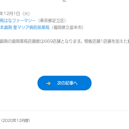
年12月1日（火）
局はなファーマシー
（東京都足立区）
本調剤 聖マリア病院前薬局
（福岡県久留米市）
剤の調剤薬局店舗数は669店舗となります。物販店舗1店舗を加えた総
次の記事へ
2020年12月度）