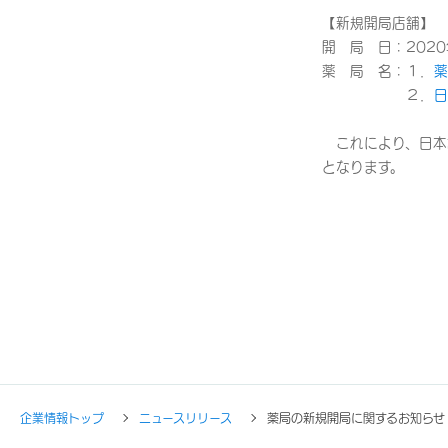
【新規開局店舗】
開 局 日：2020
薬 局 名：１．
薬
２．
日
これにより、日本調
となります。
企業情報トップ
ニュースリリース
薬局の新規開局に関するお知らせ（