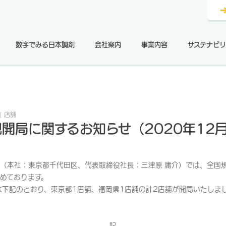
数字でみる日本調剤
会社案内
事業内容
サステナビリ
店舗
開局に関するお知らせ（2020年12
（本社：東京都千代田区、代表取締役社長：三津原 庸介）では、全国
めております。
は下記のとおり、東京都1店舗、福岡県1店舗の計2店舗が開局いたしま
記