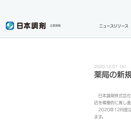
ニュースリリース
企業情報
2020.12.01
（火）
薬局の新規
日本調剤株式会社
店を積極的に推し進
2020年12月度
ます。