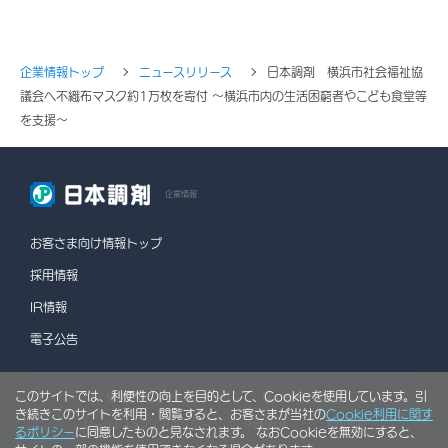
企業情報トップ
ニュースリリース
日本調剤 横浜市社会福祉協
議会へ不織布マスク約1万枚を寄付 ～横浜市内の生活困窮者やこども食堂等
を支援～
企業情報
お客さま向け情報トップ
採用情報
IR情報
電子公告
このサイトでは、利便性の向上を目的として、Cookieを使用しています。引
情報セキュリティポリシー
個人情報保護方針
き続きこのサイトを利用・閲覧すると、お客さまが当社の
Cookie利用に関す
ソーシャルメディアポリシー
行動計画
利用規約
るポリシー
に同意したものと見なされます。 なおCookieを無効にすると、