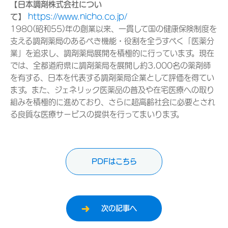
【日本調剤株式会社につい
て】
https://www.nicho.co.jp/
1980(昭和55)年の創業以来、一貫して国の健康保険制度を
支える調剤薬局のあるべき機能・役割を全うすべく「医薬分
業」を追求し、調剤薬局展開を積極的に行っています。現在
では、全都道府県に調剤薬局を展開し約3,000名の薬剤師
を有する、日本を代表する調剤薬局企業として評価を得てい
ます。また、ジェネリック医薬品の普及や在宅医療への取り
組みを積極的に進めており、さらに超高齢社会に必要とされ
る良質な医療サービスの提供を行ってまいります。
PDFはこちら
次の記事へ