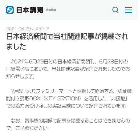
企業情報
2021.06.29
メディア
日本経済新聞で当社関連記事が掲載され
ました
2021年6月29日付の日本経済新聞朝刊、6月28日付の
日経電子版において、当社関連記事が紹介されましたのでお
知らせします。
7月5日よりファミリーマートと連携して開始する、認証機
能付き受取BOX（KEY STATION）を活用した「非接触」
での処方薬受け渡しの実証実験について紹介されています。
なお、著作権の関係で記事を掲載することはできませんの
で、ご了承ください。