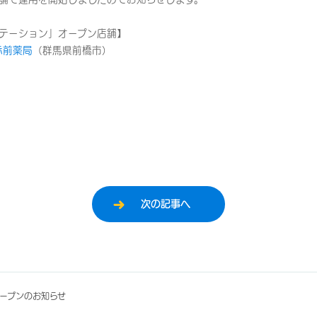
テーション」オープン店舗】
赤前薬局
（群馬県前橋市）
次の記事へ
ープンのお知らせ