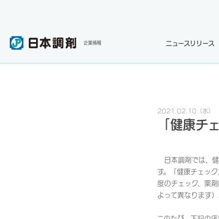
ニュースリリース
企業情報
2021.02.10
（水）
「健康チ
日本調剤では、健
す。「健康チェック
度のチェック、薬剤
よって異なります）
このたび、下記の店