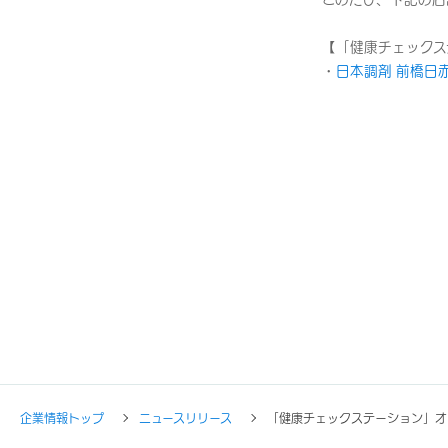
【「健康チェックス
・
日本調剤 前橋日
企業情報トップ
ニュースリリース
「健康チェックステーション」オ