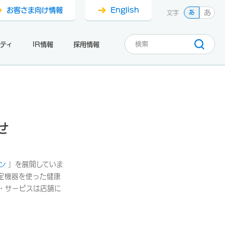
お客さま向け情報
English
あ
文字
あ
ティ
IR情報
採用情報
せ
ン
」を展開していま
定機器を使った健康
・サービスは店舗に