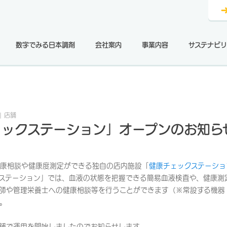
数字でみる日本調剤
会社案内
事業内容
サステナビリ
店舗
ェックステーション」オープンのお知ら
康相談や健康度測定ができる独自の店内施設「
健康チェックステーショ
ステーション」では、血液の状態を把握できる簡易血液検査や、健康測
師や管理栄養士への健康相談等を行うことができます（※常設する機器
。
舗で運用を開始しましたのでお知らせします。