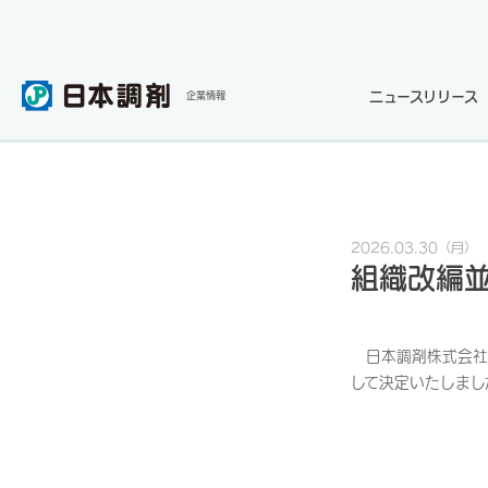
ニュースリリース
企業情報
2026.03.30
（月）
組織改編
日本調剤株式会社
して決定いたしまし