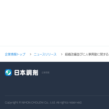
企業情報トップ
ニュースリリース
組織改編並びに人事異動に関する
企業情報
Copyright © NIHON CHOUZAI Co., Ltd. All rights reserved.