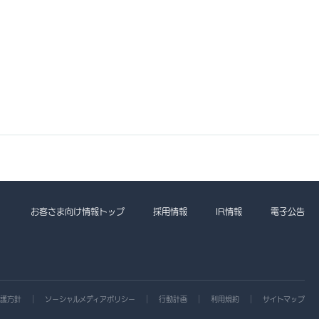
お客さま向け情報トップ
採用情報
IR情報
電子公告
護方針
ソーシャルメディアポリシー
行動計画
利用規約
サイトマップ