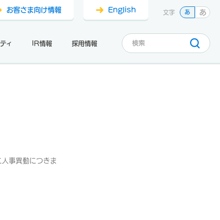
お客さま向け情報
English
あ
文字
あ
ティ
IR情報
採用情報
に人事異動につきま