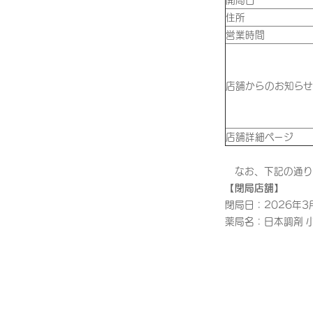
開局日
住所
営業時間
店舗からのお知らせ
店舗詳細ページ
なお、下記の通り1
【閉局店舗】
閉局日：2026年3
薬局名：日本調剤 