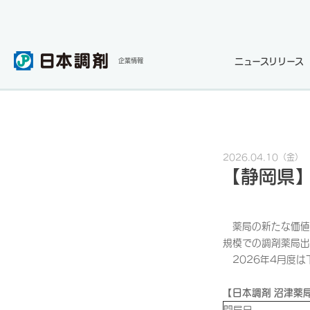
ニュースリリース
企業情報
2026.04.10
（金）
【静岡県】
薬局の新たな価値
規模での調剤薬局出
2026年4月度は
【日本調剤 沼津薬