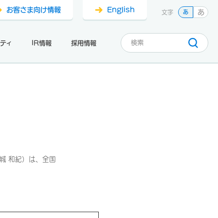
お客さま向け情報
English
あ
文字
あ
ティ
IR情報
採用情報
）
城 和紀）は、全国