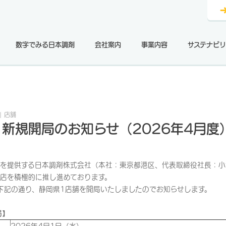
数字でみる日本調剤
会社案内
事業内容
サステナビリ
店舗
新規開局のお知らせ（2026年4月度
を提供する日本調剤株式会社（本社：東京都港区、代表取締役社長：小
店を積極的に推し進めております。
下記の通り、静岡県1店舗を開局いたしましたのでお知らせします。
局】