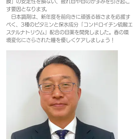
膜」の安定性を損ない、疲れ目や目のかすみを引き起こ
す要因となります。
日本調剤は、新年度を前向きに頑張る皆さまを応援す
べく、3種のビタミンと保水成分「コンドロイチン硫酸エ
ステルナトリウム」配合の目薬を開発しました。春の環
境変化にさらされた瞳を優しくケアしましょう！