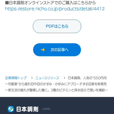
■日本調剤オンラインストアでのご購入はこちらから
https://estore.nicho.co.jp/products/detail/4412
PDFはこちら
次の記事へ
企業情報トップ
ニュースリリース
日本調剤、人気の“550円均
一市販薬”から疲れ目や目のかすみ・かゆみにアプローチする目薬を新発売
～新生活の疲れが蓄積した瞳に。3種のビタミンと保水成分で潤いを補給～
企業情報