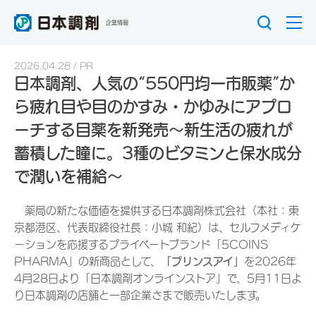
企業情報
2026.04.28
PR
日本調剤、人気の“550円均一市販薬”か
ら疲れ目や目のかすみ・かゆみにアプロ
ーチする目薬を新発売～新生活の疲れが
蓄積した瞳に。3種のビタミンと保水成分
で潤いを補給～
薬局の新たな価値を提供する日本調剤株式会社（本社：東
京都港区、代表取締役社長：小城 和紀）は、セルフメディケ
ーションを応援するプライベートブランド「5COINS
PHARMA」の新商品として、
「プリンスアイ」
を2026年
4月28日より「日本調剤オンラインストア」で、5月11日よ
り日本調剤の店舗と一部企業さまで販売いたします。