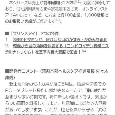
※2
本シリーズは
売上が前年同期比170%
と好調に推移して
おり、他社調剤薬局さまや家電量販店さま、オンラインスト
ア「Amazon」など、これまで
約100企業、1,000店舗で
※3
のお取扱い実績
がございます
。
■「プリンスアイ」 2つの特長
1.
3種のビタミンが、疲れ目や目のかすみ・かゆみを緩和
2.
乾燥から目の角膜を保護する「コンドロイチン硫酸エス
※4
テルナトリウム」を基準内最大濃度で配合！
■開発者コメント（薬剤本部ヘルスケア推進部長 佐々木
康秀）
新生活開始から1カ月が経つ5月は、職場や学校での
PC・タブレット操作に慣れ始める一方で、瞳に疲れが
溜まりやすい時期です。特に新しい環境下では、緊張か
らつい画面を凝視してしまい、無意識にまばたきの回数
が減ってしまいます。これが、瞳を乾燥から守る「涙の