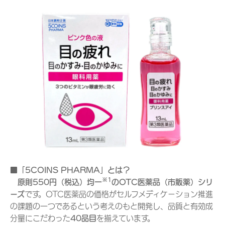
■「5COINS PHARMA」とは？
※1
原則550円（税込）均一
のOTC医薬品（市販薬）シリ
ーズ
です。OTC医薬品の価格がセルフメディケーション推進
の課題の一つであるという考えのもと開発し、品質と有効成
分量にこだわった
40
品目
を揃えています。