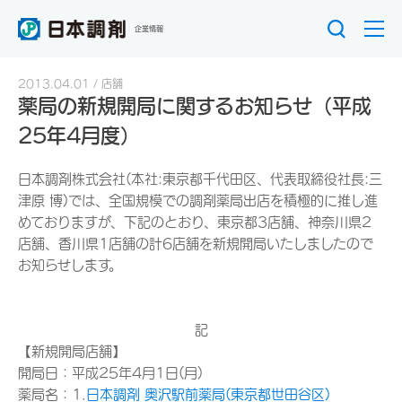
企業情報
2013.04.01
店舗
薬局の新規開局に関するお知らせ（平成
25年4月度）
日本調剤株式会社(本社:東京都千代田区、代表取締役社長:三
津原 博)では、全国規模での調剤薬局出店を積極的に推し進
めておりますが、下記のとおり、東京都3店舗、神奈川県2
店舗、香川県1店舗の計6店舗を新規開局いたしましたので
お知らせします。
記
【新規開局店舗】
開局日：平成25年4月1日(月)
薬局名：1.
日本調剤 奥沢駅前薬局(東京都世田谷区)