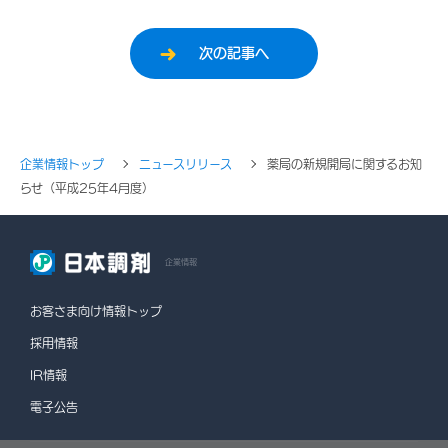
次の記事へ
企業情報トップ
ニュースリリース
薬局の新規開局に関するお知
らせ（平成25年4月度）
企業情報
お客さま向け情報トップ
採用情報
IR情報
電子公告