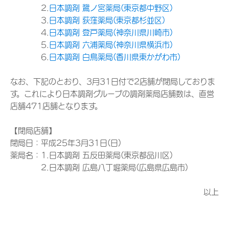
2.
日本調剤 鷺ノ宮薬局(東京都中野区)
3.
日本調剤 荻窪薬局(東京都杉並区)
4.
日本調剤 登戸薬局(神奈川県川崎市)
5.
日本調剤 六浦薬局(神奈川県横浜市)
6.
日本調剤 白鳥薬局(香川県東かがわ市)
なお、下記のとおり、3月31日付で2店舗が閉局しておりま
す。これにより日本調剤グループの調剤薬局店舗数は、直営
店舗471店舗となります。
【閉局店舗】
閉局日：平成25年3月31日(日)
薬局名：1.日本調剤 五反田薬局(東京都品川区)
2.日本調剤 広島八丁堀薬局(広島県広島市)
以上