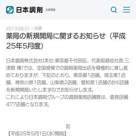
企業情報
2013.05.01
店舗
薬局の新規開局に関するお知らせ（平成
25年5月度）
日本調剤株式会社(本社:東京都千代田区、代表取締役社長:三
津原 博)では、全国規模での調剤薬局出店を積極的に推し進
めておりますが、下記のとおり、東京都1店舗、埼玉県1店
舗、神奈川県1店舗、山梨県2店舗、愛知県1店舗の計6店舗
を新規開局いたしますのでお知らせします。
これにより日本調剤グループの調剤薬局店舗数は、直営店舗
477店舗となります。
記
【平成25年5月1日(水)開局】