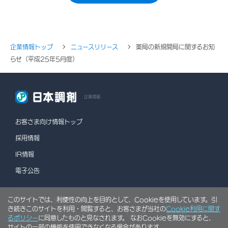
企業情報トップ
ニュースリリース
薬局の新規開局に関するお知
らせ（平成25年5月度）
企業情報
お客さま向け情報トップ
採用情報
IR情報
電子公告
このサイトでは、利便性の向上を目的として、Cookieを使用しています。引
情報セキュリティポリシー
個人情報保護方針
き続きこのサイトを利用・閲覧すると、お客さまが当社の
Cookie利用に関す
ソーシャルメディアポリシー
行動計画
利用規約
るポリシー
に同意したものと見なされます。 なおCookieを無効にすると、
サイトの一部の機能を使用できなくなる場合があります。
サイトマップ