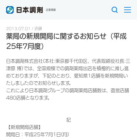
企業情報
2013.07.01
店舗
薬局の新規開局に関するお知らせ（平成
25年7月度）
日本調剤株式会社(本社:東京都千代田区、代表取締役社長:三
津原 博)では、全国規模での調剤薬局出店を積極的に推し進
めておりますが、下記のとおり、愛知県1店舗を新規開局い
たしましたのでお知らせします。
これにより日本調剤グループの調剤薬局店舗数は、直営店舗
480店舗となります。
記
【新規開局店舗】
開局日：平成25年7月1日(月)