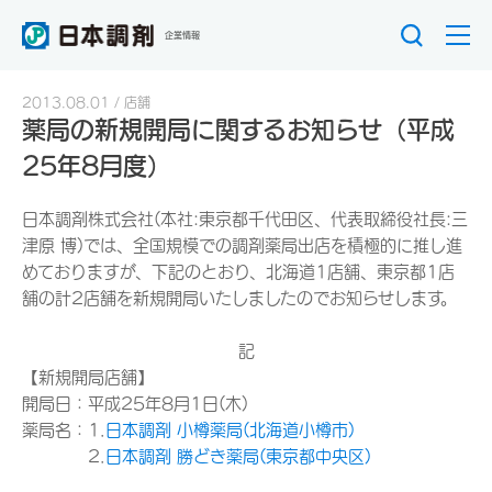
企業情報
2013.08.01
店舗
薬局の新規開局に関するお知らせ（平成
25年8月度）
日本調剤株式会社(本社:東京都千代田区、代表取締役社長:三
津原 博)では、全国規模での調剤薬局出店を積極的に推し進
めておりますが、下記のとおり、北海道1店舗、東京都1店
舗の計2店舗を新規開局いたしましたのでお知らせします。
記
【新規開局店舗】
開局日：平成25年8月1日(木)
薬局名：1.
日本調剤 小樽薬局(北海道小樽市)
2.
日本調剤 勝どき薬局(東京都中央区)