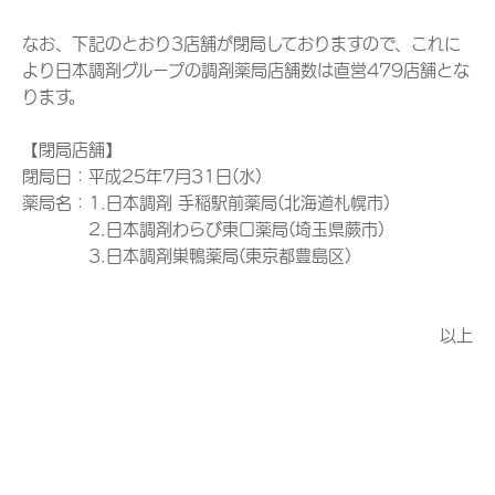
なお、下記のとおり3店舗が閉局しておりますので、これに
より日本調剤グループの調剤薬局店舗数は直営479店舗とな
ります。
【閉局店舗】
閉局日：平成25年7月31日(水)
薬局名：1.日本調剤 手稲駅前薬局(北海道札幌市)
2.日本調剤わらび東口薬局(埼玉県蕨市)
3.日本調剤巣鴨薬局(東京都豊島区)
以上