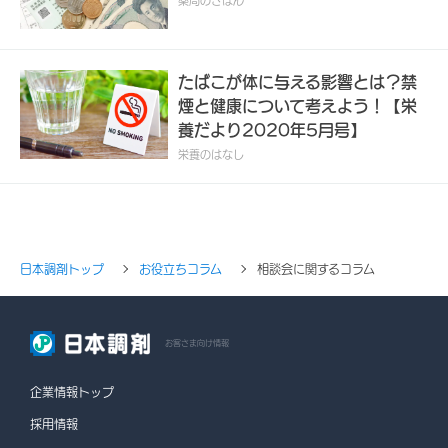
薬局のきほん
たばこが体に与える影響とは？禁
煙と健康について考えよう！【栄
養だより2020年5月号】
栄養のはなし
日本調剤トップ
お役立ちコラム
相談会に関するコラム
お客さま向け情報
企業情報トップ
採用情報