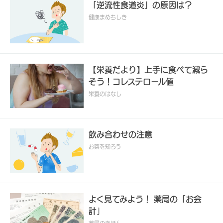
「逆流性食道炎」の原因は？
健康まめちしき
【栄養だより】上手に食べて減ら
そう！コレステロール値
栄養のはなし
飲み合わせの注意
お薬を知ろう
よく見てみよう！ 薬局の「お会
計」