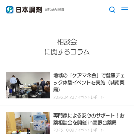
お客さま向け情報
相談会
に関するコラム
地域の「ケアマネ会」で健康チェ
ック体験イベントを実施（城南薬
局）
2026.04.23 / イベントレポート
専門家による安心のサポート！お
薬相談会を開催 in高野台薬局
2025.10.09 / イベントレポート