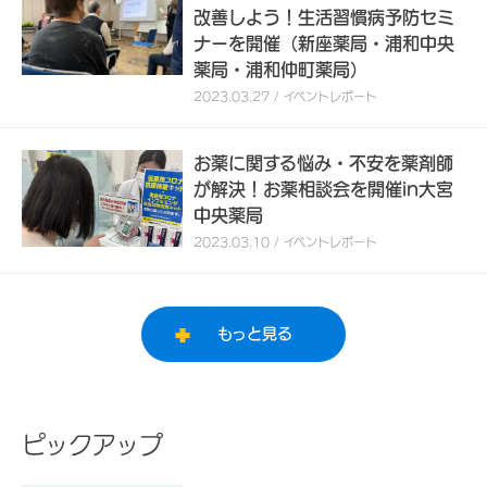
改善しよう！生活習慣病予防セミ
ナーを開催（新座薬局・浦和中央
薬局・浦和仲町薬局）
2023.03.27 / イベントレポート
お薬に関する悩み・不安を薬剤師
が解決！お薬相談会を開催in大宮
中央薬局
2023.03.10 / イベントレポート
もっと見る
ピックアップ