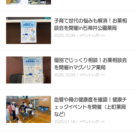
子育て世代の悩みも解消！お薬相
談会を開催in石神井公園薬局
2025.10.09 / イベントレポート
個別でじっくり相談！お薬相談会
を開催inマグノリア薬局
2025.10.09 / イベントレポート
血管や骨の健康度を確認！健康チ
ェックイベントを開催（上町薬局
など）
2025.01.16 / イベントレポート