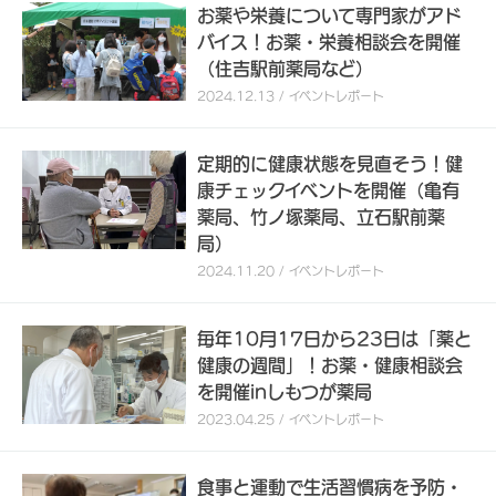
お薬や栄養について専門家がアド
バイス！お薬・栄養相談会を開催
（住吉駅前薬局など）
2024.12.13 / イベントレポート
定期的に健康状態を見直そう！健
康チェックイベントを開催（亀有
薬局、竹ノ塚薬局、立石駅前薬
局）
2024.11.20 / イベントレポート
毎年10月17日から23日は「薬と
健康の週間」！お薬・健康相談会
を開催inしもつが薬局
2023.04.25 / イベントレポート
食事と運動で生活習慣病を予防・