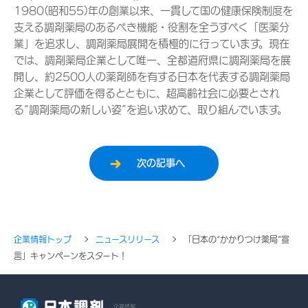
1980(昭和55)年の創業以来、一貫して国の健康保険制度を
支える調剤薬局のあるべき機能・役割を全うすべく「医薬分
業」を追求し、調剤薬局展開を積極的に行っています。現在
では、調剤薬局企業として唯一、全都道府県に調剤薬局を展
開し、約2500人の薬剤師を有する日本を代表する調剤薬局
企業として評価を得るとともに、超高齢社会に必要とされ
る“調剤薬局の新しい姿”を追い求めて、取り組んでいます。
次の記事へ
企業情報トップ
ニュースリリース
「日本の“かかりつけ薬局”宣
言」キャンペーンをスタート！
企業情報