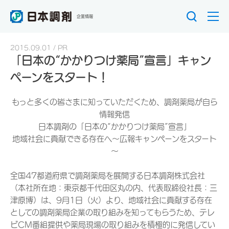
企業情報
2015.09.01
PR
「日本の“かかりつけ薬局”宣言」キャン
ペーンをスタート！
もっと多くの皆さまに知っていただくため、調剤薬局が自ら
情報発信
日本調剤の「日本の“かかりつけ薬局”宣言」
地域社会に貢献できる存在へ～広報キャンペーンをスタート
～
全国47都道府県で調剤薬局を展開する日本調剤株式会社
（本社所在地：東京都千代田区丸の内、代表取締役社長：三
津原博）は、9月1日（火）より、地域社会に貢献する存在
としての調剤薬局企業の取り組みを知ってもらうため、テレ
ビCM番組提供や薬局現場の取り組みを積極的に発信してい