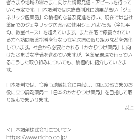
者さまや地域の皆さまに向けた情報発信・アピールを行って
いく予定です。日本調剤では医療費削減に効果が高い「ジェ
ネリック医薬品」の積極的な普及促進を行い、現在では当社
薬局でのジェネリック医薬品の使用シェアは75％（全社平
均、数量ベース）を超えています。また在宅で療養されてい
る方へ訪問服薬指導を行なう在宅医療の取り組みなどを強化
しています。社会から必要とされる「かかりつけ薬局」に向
けたさまざな準備を進めていますが、各薬局現場で行ってい
るこうした取り組みについても、積極的に紹介していきま
す。
日本調剤では、今後も地域社会に貢献し、国民の皆さまのお
役に立つ調剤薬局＝「日本のかかりつけ薬局」を目指して取
り組んでまいります。
以上
＜日本調剤株式会社について＞
https://www.nicho.co.jp/