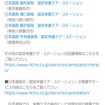
日本調剤 調布薬局 認定栄養ケア・ステーション
（東京都調布市）
日本調剤 溝口薬局 認定栄養ケア・ステーション
（神奈川県川崎市）
日本調剤 藤沢薬局 認定栄養ケア・ステーション
（神奈川県藤沢市）
日本調剤 平和通薬局 認定栄養ケア・ステーション
（愛媛県松山市）
その他の認定栄養ケア・ステーションの店舗情報はこちらを
ご覧ください。
https://www.nicho.co.jp/service/carestation/tenp
o/
■日本調剤の「認定栄養ケア・ステーション」の概要やサー
ビス内容はこちらをご覧ください
https://www.nicho.co.jp/service/carestation/
日本調剤では、栄養ケアの拠点として地域住民の健康で充