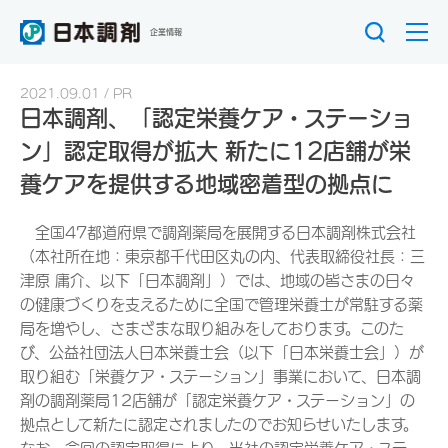
企業情報
2021.09.01
PR
日本調剤、「認定栄養ケア・ステーショ
ン」認定取得が拡大 新たに12店舗が栄
養ケアを提供する地域密着型の拠点に
全国47都道府県で調剤薬局を展開する日本調剤株式会社
（本社所在地：東京都千代田区丸の内、代表取締役社長：三
津原 庸介、以下「日本調剤」）では、地域の皆さまの日々
の健康づくりを支えるために全国で管理栄養士が常駐する薬
局を増やし、さまざまな取り組みをしております。このた
び、公益社団法人日本栄養士会（以下「日本栄養士会」）が
取り組む「栄養ケア・ステーション」事業において、日本調
剤の調剤薬局12店舗が「認定栄養ケア・ステーション」の
拠点として新たに認定されましたのでお知らせいたします。