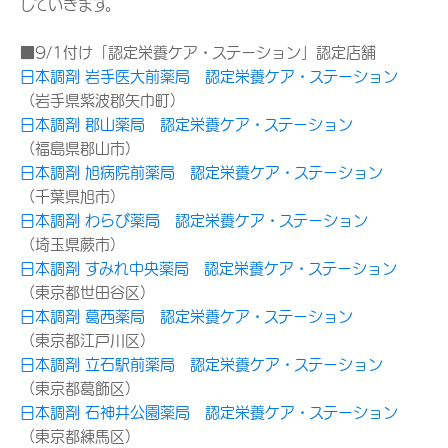
していきます。
■9/1付け「認定栄養ケア・ステーション」認定店舗
日本調剤 岩手医大前薬局 認定栄養ケア・ステーション
（岩手県紫波郡矢巾町）
日本調剤 郡山薬局 認定栄養ケア・ステーション
（福島県郡山市）
日本調剤 旭病院前薬局 認定栄養ケア・ステーション
（千葉県旭市）
日本調剤 わらび薬局 認定栄養ケア・ステーション
（埼玉県蕨市）
日本調剤 すみれ中央薬局 認定栄養ケア・ステーション
（東京都世田谷区）
日本調剤 葛西薬局 認定栄養ケア・ステーション
（東京都江戸川区）
日本調剤 立石駅前薬局 認定栄養ケア・ステーション
（東京都葛飾区）
日本調剤 石神井公園薬局 認定栄養ケア・ステーション
（東京都練馬区）