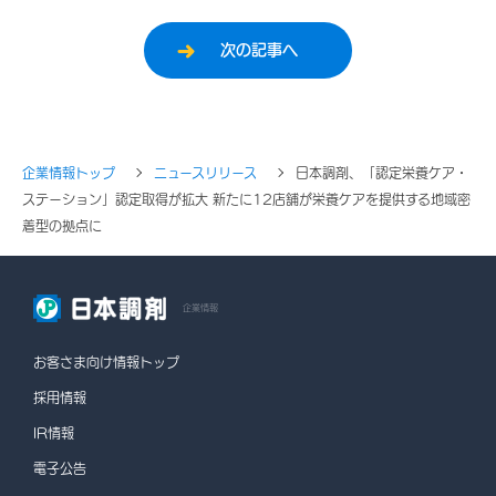
次の記事へ
企業情報トップ
ニュースリリース
日本調剤、「認定栄養ケア・
ステーション」認定取得が拡大 新たに12店舗が栄養ケアを提供する地域密
着型の拠点に
企業情報
お客さま向け情報トップ
採用情報
IR情報
電子公告