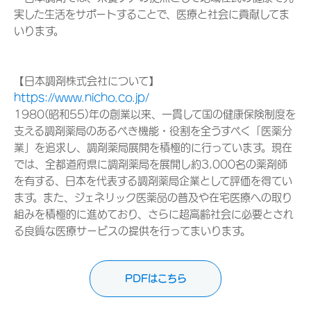
実した生活をサポートすることで、医療と社会に貢献してま
いります。
【日本調剤株式会社について】
https://www.nicho.co.jp/
1980(昭和55)年の創業以来、一貫して国の健康保険制度を
支える調剤薬局のあるべき機能・役割を全うすべく「医薬分
業」を追求し、調剤薬局展開を積極的に行っています。現在
では、全都道府県に調剤薬局を展開し約3,000名の薬剤師
を有する、日本を代表する調剤薬局企業として評価を得てい
ます。また、ジェネリック医薬品の普及や在宅医療への取り
組みを積極的に進めており、さらに超高齢社会に必要とされ
る良質な医療サービスの提供を行ってまいります。
PDFはこちら