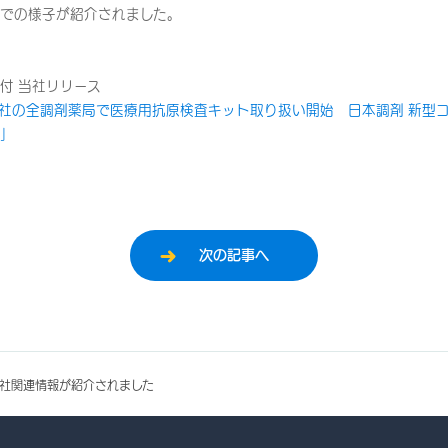
での様子が紹介されました。
日付 当社リリース
当社の全調剤薬局で医療用抗原検査キット取り扱い開始 日本調剤 新型
」
次の記事へ
社関連情報が紹介されました