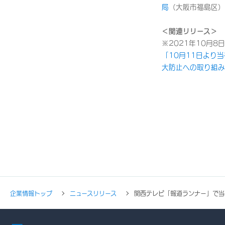
局
（大阪市福島区）
＜関連リリース＞
※2021年10月8
「10月11日より
大防止への取り組み
企業情報トップ
ニュースリリース
関西テレビ「報道ランナー」で当