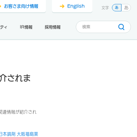
お客さま向け情報
English
あ
文字
あ
ティ
IR情報
採用情報
介されま
関連情報が紹介され
日本調剤 大阪福島薬