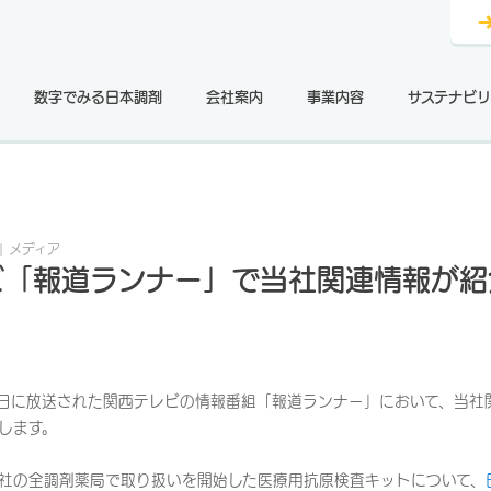
数字でみる日本調剤
会社案内
事業内容
サステナビリ
メディア
ビ「報道ランナー」で当社関連情報が紹
4日に放送された関西テレビの情報番組「報道ランナー」において、当社
します。
社の全調剤薬局で取り扱いを開始した医療用抗原検査キットについて、