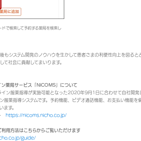
ードで検索して予約する薬局を検索し
後もシステム開発のノウハウを生かして患者さまの利便性向上を図ると
して社会に貢献してまいります。
イン薬局サービス「NiCOMS」について
ンライン服薬指導が実施可能となった2020年9月1日に合わせて自社開
ン服薬指導システムです。予約機能、ビデオ通話機能、お支払い機能を
います。
イト
https://nicoms.nicho.co.jp/
のご利用方法はこちらからご覧いただけます
cho.co.jp/guide/