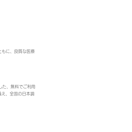
ともに、良質な医療
発した、無料でご利用
備え、全国の日本調