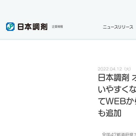
ニュースリリース
企業情報
2022.04.12
（火）
日本調剤 
いやすくな
てWEB
も追加
全国47都道府県