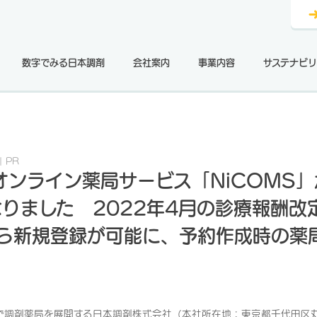
数字でみる日本調剤
会社案内
事業内容
サステナビリ
PR
オンライン薬局サービス「NiCOMS
りました 2022年4月の診療報酬改
から新規登録が可能に、予約作成時の薬
で調剤薬局を展開する日本調剤株式会社（本社所在地：東京都千代田区