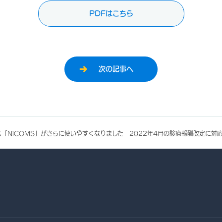
PDFはこちら
次の記事へ
ス「NiCOMS」がさらに使いやすくなりました 2022年4月の診療報酬改定に