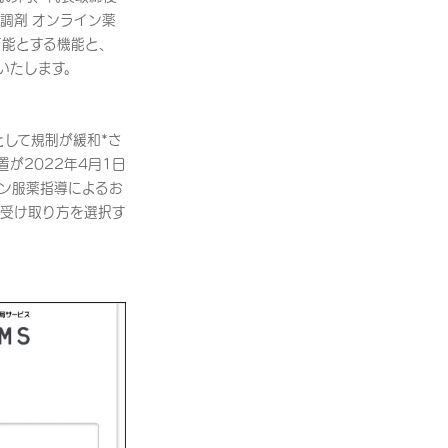
調剤 オンライン薬
可能とする機能と、
いたします。
して規制が緩和*さ
が2022年4月1日
ン服薬指導によるお
受け取り方を選択す