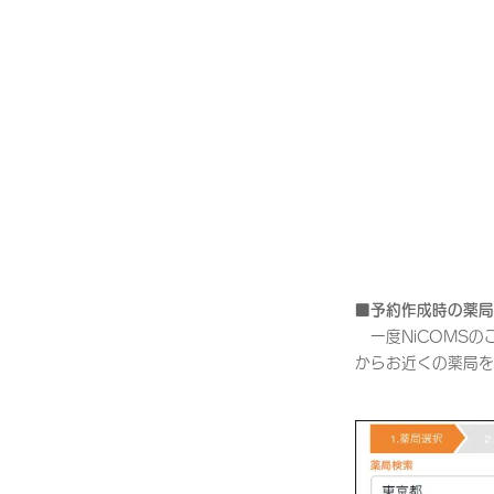
■予約作成時の薬局
一度NiCOMSの
からお近くの薬局を