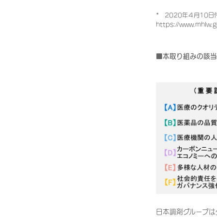
* 2020年４月10
https://www.mhlw.
■本取り組みの該当
日本調剤グループは