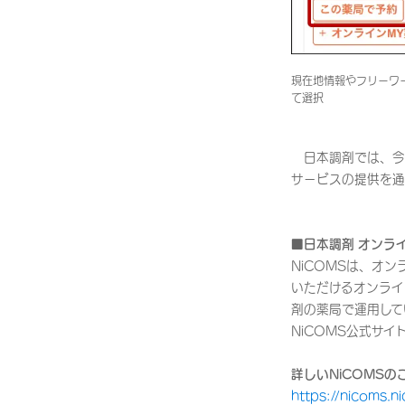
現在地情報やフリーワ
て選択
日本調剤では、今
サービスの提供を通
■日本調剤 オンラ
NiCOMSは、オ
いただけるオンライ
剤の薬局で運用して
NiCOMS公式サ
詳しいNiCOMS
https://nicoms.ni