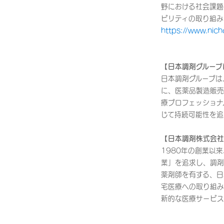
野における社会課題
ビリティの取り組み
https://www.nicho
【日本調剤グループ
日本調剤グループは
に、医薬品製造販売
療プロフェッショナ
じて持続可能性を追
【日本調剤株式会社
1980年の創業以
業」を追求し、調剤
薬剤師を有する、日
宅医療への取り組み
新的な医療サービス