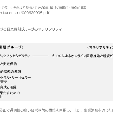
日付で厚生労働省より発出された通知に基づく時限的・特例的措置
go.jp/content/000620995.pdf
する日本調剤グループのマテリアリティ
公正で透明性の高い経営基盤の構築を目指し、また、事業活動を通じた