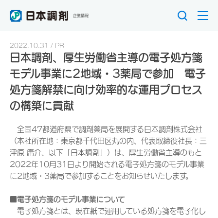
企業情報
2022.10.31
PR
日本調剤、厚生労働省主導の電子処方箋
モデル事業に2地域・3薬局で参加 電子
処方箋解禁に向け効率的な運用プロセス
の構築に貢献
全国47都道府県で調剤薬局を展開する日本調剤株式会社
（本社所在地：東京都千代田区丸の内、代表取締役社長：三
津原 庸介、以下「日本調剤」）は、厚生労働省主導のもと
2022年10月31日より開始される電子処方箋のモデル事業
に2地域・3薬局で参加することをお知らせいたします。
■電子処方箋のモデル事業について
電子処方箋とは、現在紙で運用している処方箋を電子化し