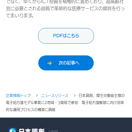
でなく、早くからICT投資を積極的に進めており、超高齢社
会に必要とされる良質で革新的な医療サービスの提供を行っ
てまいります。
PDFはこちら
次の記事へ
企業情報トップ
ニュースリリース
日本調剤、厚生労働省主導の
電子処方箋モデル事業に2地域・3薬局で参加 電子処方箋解禁に向け効率
的な運用プロセスの構築に貢献
企業情報