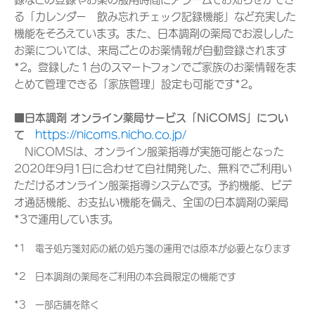
る「カレンダー 飲み忘れチェック記録機能」など充実した
機能をそろえています。また、日本調剤の薬局でお渡しした
お薬については、来局ごとのお薬情報が自動登録されます
*2。登録した１台のスマートフォンでご家族のお薬情報をま
とめて管理できる「家族管理」設定も可能です*2。
■日本調剤 オンライン薬局サービス「NiCOMS」につい
て
https://nicoms.nicho.co.jp/
NiCOMSは、オンライン服薬指導が実施可能となった
2020年9月1日に合わせて自社開発した、無料でご利用い
ただけるオンライン服薬指導システムです。予約機能、ビデ
オ通話機能、お支払い機能を備え、全国の日本調剤の薬局
*3で運用しています。
*1 電子処方箋対応の紙の処方箋の運用では原本が必要となります
*2 日本調剤の薬局をご利用の本会員限定の機能です
*3 一部店舗を除く