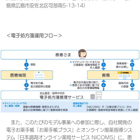
島県広島市安佐北区可部南5-13-14）
＜電子処方箋運用フロー＞
また、このたびのモデル事業への参加に際し、自社開発の
電子お薬手帳「お薬手帳プラス」とオンライン服薬指導シス
テム「日本調剤オンライン薬局サービス NiCOMS」に、患