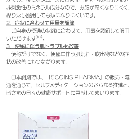
非刺激性のミネラル成分なので、お腹が痛くなりにくく、
繰り返し服用しても癖になりにくいです。
2．症状に合わせて用量を調節
ご自身の便通の状態に合わせて、用量を調節して服用
※4
いただけます
。
3．便秘に伴う肌トラブルも改善
便秘だけでなく、便秘に伴う肌荒れ・吹出物などの症
状の改善にもつながります。
日本調剤では、「5COINS PHARMA」の販売・流
通を通じて、セルフメディケーションのさらなる推進と、
皆さまの日々の健康サポートに貢献してまいります。