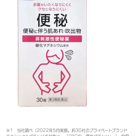
※1 当社調べ（2022年5月実施。約30社のプライベートブランド