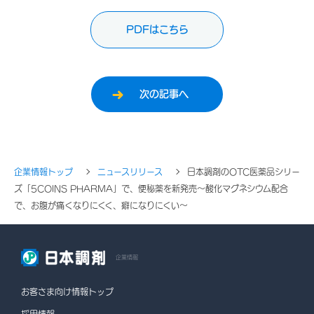
PDFはこちら
次の記事へ
企業情報トップ
ニュースリリース
日本調剤のOTC医薬品シリー
ズ「5COINS PHARMA」で、便秘薬を新発売～酸化マグネシウム配合
で、お腹が痛くなりにくく、癖になりにくい～
企業情報
お客さま向け情報トップ