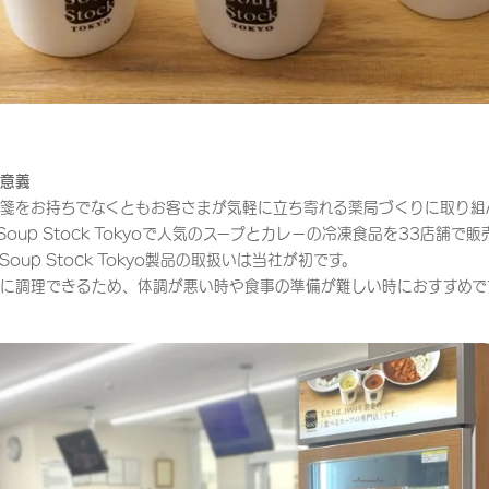
意義
箋をお持ちでなくともお客さまが気軽に立ち寄れる薬局づくりに取り組
oup Stock Tokyoで人気のスープとカレーの冷凍食品を33店舗で
oup Stock Tokyo製品の取扱いは当社が初です。
に調理できるため、体調が悪い時や食事の準備が難しい時におすすめで