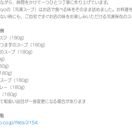
ながら、時間をかけて一つひとつ丁寧に作り上げています。
 Tokyoの「冷凍スープ」はお店で食べる味をそのまま詰めました。お料
ない時にも、ご自宅ですぐお店の味をお楽しみいただける冷凍保存のス
例
スク（180g）
つま芋のスープ（180g）
のスープ（180g）
g）
80g）
80g）
スープ（180g）
レー（180g）
（180g）
て取扱い品目が一部変更になる場合があります
覧
o.co.jp/files/2154