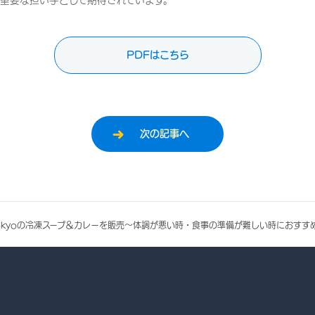
重要な担い手として期待されています。
PDFはこちら
次の記事へ
k Tokyoの冷凍スープ＆カレーを販売～体調が悪い時・食事の準備が難しい時におすす