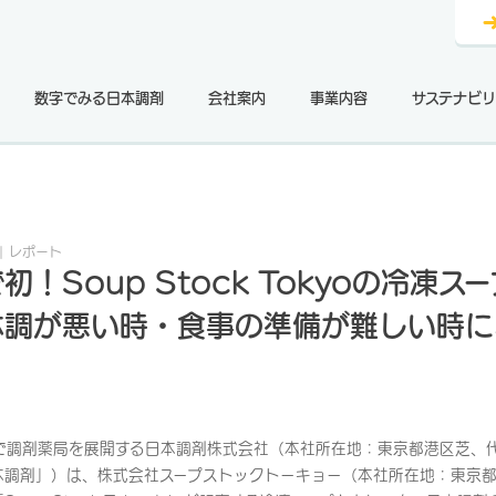
数字でみる日本調剤
会社案内
事業内容
サステナビリ
レポート
初！Soup Stock Tokyoの冷凍ス
体調が悪い時・食事の準備が難しい時に
で調剤薬局を展開する日本調剤株式会社（本社所在地：東京都港区芝、
本調剤」）は、株式会社スープストックトーキョー（本社所在地：東京