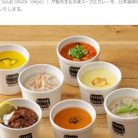
Soup Stock Tokyo」）が販売する冷凍スープとカレーを、日本調
いたします。