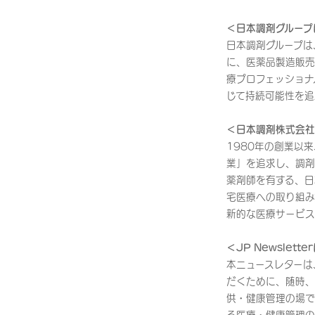
＜日本調剤グループ
日本調剤グループは
に、医薬品製造販売
療プロフェッショナ
じて持続可能性を追
＜日本調剤株式会社
1980年の創業以
業」を追求し、調剤
薬剤師を有する、日
宅医療への取り組み
新的な医療サービス
＜JP Newslett
本ニュースレターは
だくために、随時、
供・健康管理の場で