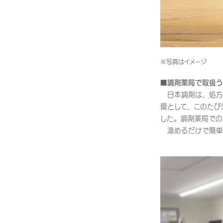
※写真はイメージ
■調剤薬局で取扱う
日本調剤は、処方
環として、このたびS
した。調剤薬局でのS
温めるだけで簡単