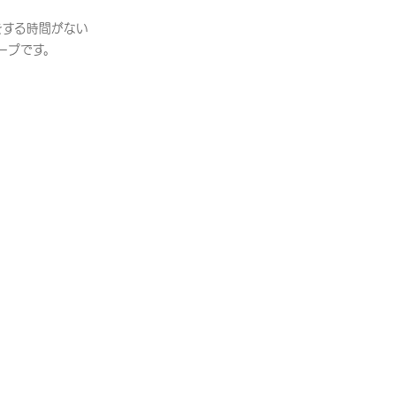
理をする時間がない
ープです。