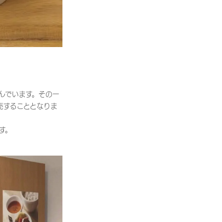
んでいます。その一
販売することとなりま
す。