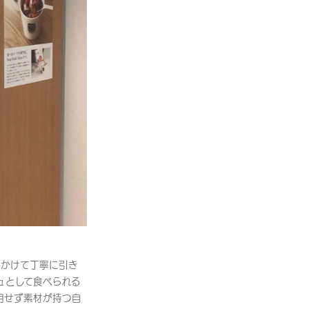
間をかけて丁寧に引き
ュとして食べられる
用せず素材が持つ自