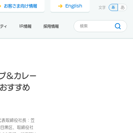
お客さま向け情報
English
あ
文字
あ
ティ
IR情報
採用情報
ープ＆カレー
おすすめ
代表取締役社長：笠
都目黒区、取締役社