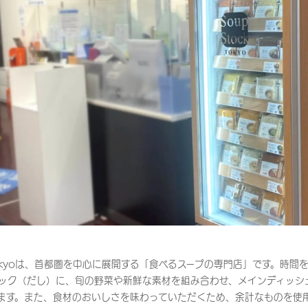
 Tokyoは、首都圏を中心に展開する「食べるスープの専門店」です。時
ック（だし）に、旬の野菜や新鮮な素材を組み合わせ、メインディッシ
ます。また、食材のおいしさを味わっていただくため、余計なものを使