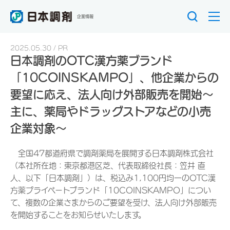
企業情報
2025.05.30
PR
日本調剤のOTC漢方薬ブランド
「10COINSKAMPO」、他企業からの
要望に応え、法人向け外部販売を開始～
主に、薬局やドラッグストアなどの小売
企業対象～
全国47都道府県で調剤薬局を展開する日本調剤株式会社
（本社所在地：東京都港区芝、代表取締役社長：笠井 直
人、以下「日本調剤」）は、税込み1,100円均一のOTC漢
方薬プライベートブランド「10COINSKAMPO」につい
て、複数の企業さまからのご要望を受け、法人向け外部販売
を開始することをお知らせいたします。