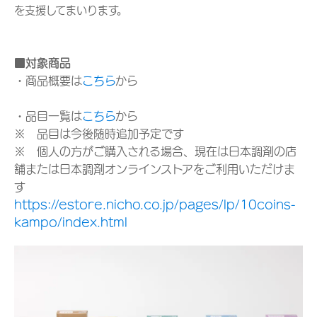
を支援してまいります。
■対象商品
・商品概要は
こちら
から
・品目一覧は
こちら
から
※ 品目は今後随時追加予定です
※ 個人の方がご購入される場合、現在は日本調剤の店
舗または日本調剤オンラインストアをご利用いただけま
す
https://estore.nicho.co.jp/pages/lp/10coins-
kampo/index.html