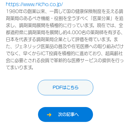
https://www.nicho.co.jp/
1980年の創業以来、一貫して国の健康保険制度を支える調
剤薬局のあるべき機能・役割を全うすべく「医薬分業」を追
求し、調剤薬局展開を積極的に行っています。現在では、全
都道府県に調剤薬局を展開し約4,000名の薬剤師を有する、
日本を代表する調剤薬局企業として評価を得ています。ま
た、ジェネリック医薬品の普及や在宅医療への取り組みだけ
でなく、早くからICT投資を積極的に進めており、超高齢社
会に必要とされる良質で革新的な医療サービスの提供を行っ
てまいります。
PDFはこちら
次の記事へ