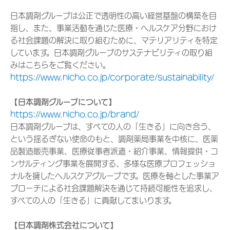
日本調剤グループは公正で透明性の高い経営基盤の構築を目
指し、また、事業活動を通じた医療・ヘルスケア分野におけ
る社会課題の解決に取り組むために、マテリアリティを特定
しています。日本調剤グループのサステナビリティの取り組
みはこちらをご覧ください。
https://www.nicho.co.jp/corporate/sustainability/
【日本調剤グループについて】
https://www.nicho.co.jp/brand/
日本調剤グループは、すべての人の「生きる」に向き合う、
という揺るぎない使命のもと、調剤薬局事業を中核に、医薬
品製造販売事業、医療従事者派遣・紹介事業、情報提供・コ
ンサルティング事業を展開する、多様な医療プロフェッショ
ナルを擁したヘルスケアグループです。医療を軸とした事業ア
プローチによる社会課題解決を通じて持続可能性を追求し、
すべての人の「生きる」に貢献してまいります。
【日本調剤株式会社について】