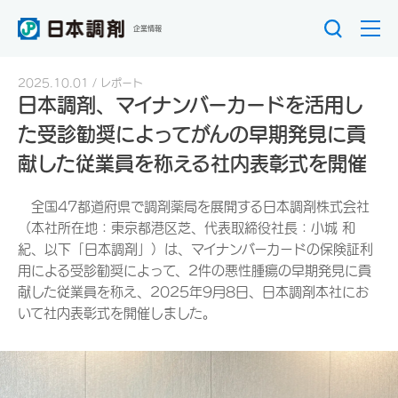
企業情報
2025.10.01
レポート
日本調剤、マイナンバーカードを活用し
た受診勧奨によってがんの早期発見に貢
献した従業員を称える社内表彰式を開催
全国47都道府県で調剤薬局を展開する日本調剤株式会社
（本社所在地：東京都港区芝、代表取締役社長：小城 和
紀、以下「日本調剤」）は、マイナンバーカードの保険証利
用による受診勧奨によって、2件の悪性腫瘍の早期発見に貢
献した従業員を称え、2025年9月8日、日本調剤本社にお
いて社内表彰式を開催しました。