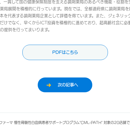
来、一貫して国の健康保険制度を支える調剤薬局のあるべき機能・役割を
薬局展開を積極的に行っています。現在では、全都道府県に調剤薬局を展
本を代表する調剤薬局企業として評価を得ています。また、ジェネリッ
だけでなく、早くからICT投資を積極的に進めており、超高齢社会に必
の提供を行ってまいります。
PDFはこちら
次の記事へ
ファーマ 慢性骨髄性白血病患者サポートプログラム"CML-PATH" 対象の20店