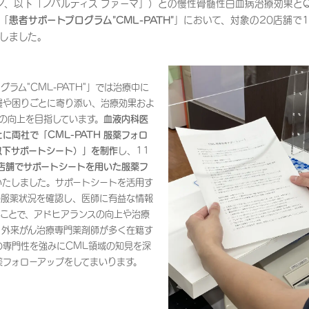
ノ、以下「ノバルティス ファーマ」）との慢性骨髄性白血病治療効果と
「
患者サポートプログラム"CML-PATH"
」において、対象の20店舗で
しました。
ラム"CML-PATH"」では治療中に
慢や困りごとに寄り添い、治療効果およ
の向上を目指しています。
血液内科医
に両社で「CML-PATH 服薬フォロ
以下サポートシート）」を制作
し、11
店舗でサポートシートを用いた服薬フ
いたしました。サポートシートを活用す
の服薬状況を確認し、医師に有益な情報
ることで、アドヒアランスの向上や治療
。外来がん治療専門薬剤師が多く在籍す
の専門性を強みにCML領域の知見を深
薬フォローアップをしてまいります。