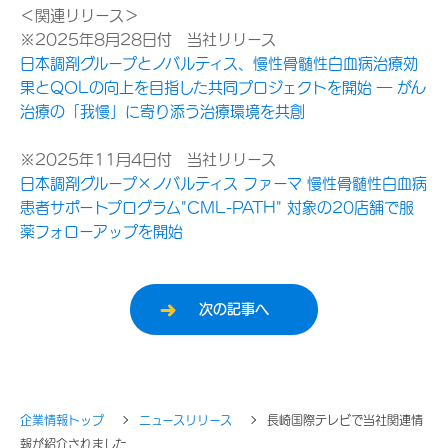
＜関連リリース＞
※2025年8月28日付 当社リリース
日本調剤グループとノバルティス、慢性骨髄性白血病治療効
果とQOLの向上を目指した共同プロジェクトを開始 ― がん
治療の「我慢」に寄り添う治療環境を共創
※2025年11月4日付 当社リリース
日本調剤グループ×ノバルティス ファーマ 慢性骨髄性白血病
患者サポートプログラム"CML-PATH" 対象の20店舗で服
薬フォローアップを開始
次の記事へ
企業情報トップ
ニュースリリース
長崎国際テレビで当社関連情
報が紹介されました