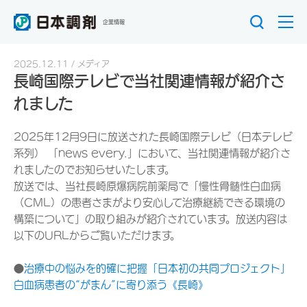
企業情報
2025.12.11
メディア
長崎国際テレビで当社関連情報が紹介さ
れました
2025年12月9日に放送された長崎国際テレビ（日本テレビ
系列） 「news every.」において、当社関連情報が紹介さ
れましたのでお知らせいたします。
放送では、当社長崎原爆病院前薬局で「慢性骨髄性白血病
（CML）の患者さまがより安心して治療継続できる環境の
構築について」の取り組みが紹介されています。放送内容は
以下のURLからご覧いただけます。
●
治療中の悩みを的確に把握「日本初の共同プロジェクト」
白血病患者の“がまん”に寄り添う《長崎》