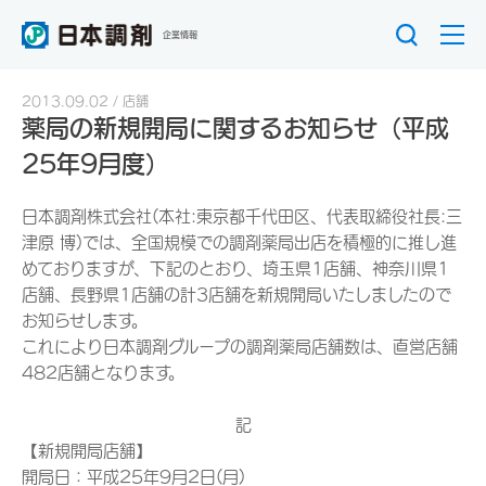
企業情報
2013.09.02
店舗
薬局の新規開局に関するお知らせ（平成
25年9月度）
日本調剤株式会社(本社:東京都千代田区、代表取締役社長:三
津原 博)では、全国規模での調剤薬局出店を積極的に推し進
めておりますが、下記のとおり、埼玉県1店舗、神奈川県1
店舗、長野県1店舗の計3店舗を新規開局いたしましたので
お知らせします。
これにより日本調剤グループの調剤薬局店舗数は、直営店舗
482店舗となります。
記
【新規開局店舗】
開局日：平成25年9月2日(月)