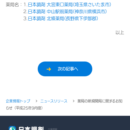
薬局名：1.
日本調剤 大宮東口薬局(埼玉県さいたま市)
2.
日本調剤 中山駅前薬局(神奈川県横浜市)
3.
日本調剤 北條薬局(長野県下伊那郡)
以上
次の記事へ
企業情報トップ
ニュースリリース
薬局の新規開局に関するお知
らせ（平成25年9月度）
企業情報